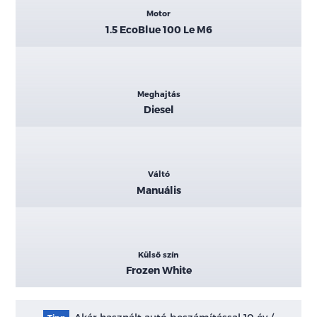
Motor
1.5 EcoBlue 100 Le M6
Meghajtás
Diesel
Váltó
Manuális
Külső szín
Frozen White