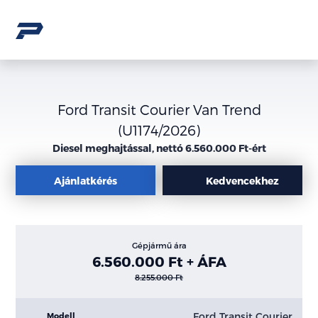
Ford Transit Courier Van Trend
(U1174/2026)
Diesel meghajtással, nettó 6.560.000 Ft-ért
Ajánlatkérés
Kedvencekhez
Gépjármű ára
6.560.000 Ft + ÁFA
8.255.000 Ft
Ford Transit Courier
Modell