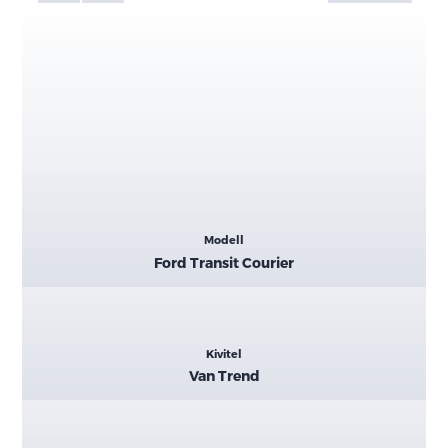
Kiemelt
Modell
adatok
Ford Transit Courier
Kivitel
Van Trend