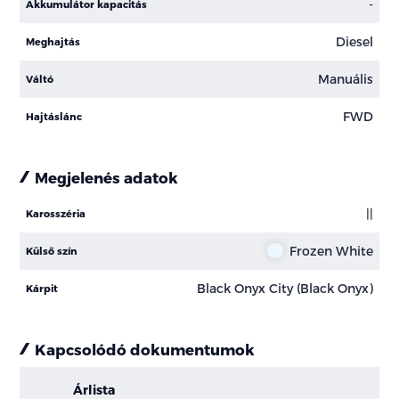
-
Akkumulátor kapacitás
Diesel
Meghajtás
Manuális
Váltó
FWD
Hajtáslánc
Megjelenés adatok
||
Karosszéria
Frozen White
Külső szín
Black Onyx City (Black Onyx)
Kárpit
Kapcsolódó dokumentumok
Árlista