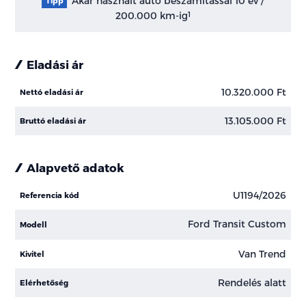
Akár használt autó beszámítással 10 év /
Tipp
200.000 km-ig
1
Eladási ár
10.320.000 Ft
Nettó eladási ár
13.105.000 Ft
Bruttó eladási ár
Alapvető adatok
U1194/2026
Referencia kód
Ford Transit Custom
Modell
Van Trend
Kivitel
Rendelés alatt
Elérhetőség