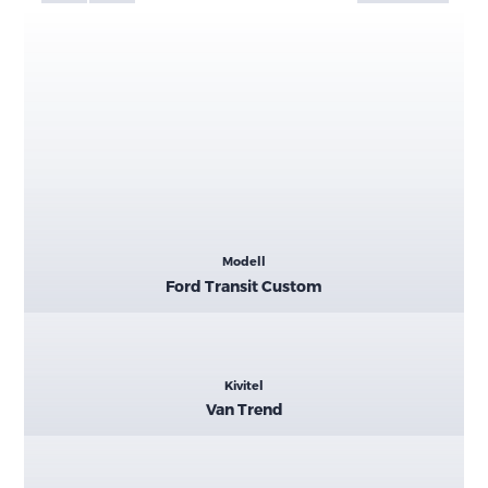
Kiemelt
Modell
adatok
Ford Transit Custom
Kivitel
Van Trend