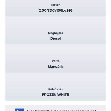
Motor
2.00 TDCi 136Le M6
Meghajtás
Diesel
Váltó
Manuális
Külső szín
FROZEN WHITE