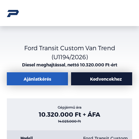
Ford Transit Custom Van Trend
(U1194/2026)
Diesel meghajtással, nettó 10.320.000 Ft-ért
Ajánlatkérés
Kedvencekhez
Gépjármű ára
10.320.000 Ft + ÁFA
14.025.000 Ft
Ford Transit Custom
Modell