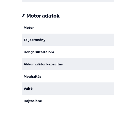
Motor adatok
Motor
Teljesítmény
Hengerűrtartalom
Akkumulátor kapacitás
Meghajtás
Váltó
Hajtáslánc