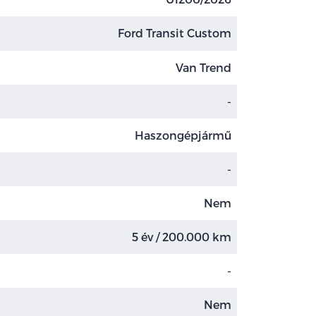
Ford Transit Custom
Van Trend
-
Haszongépjármű
-
Nem
5 év / 200.000 km
-
Nem