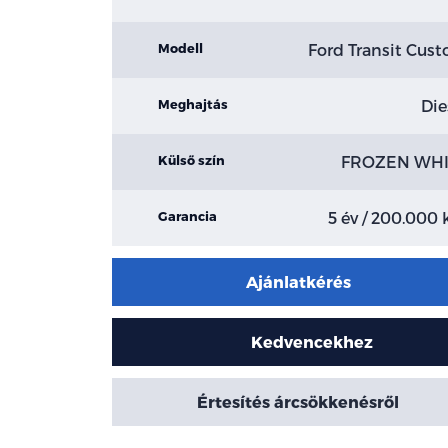
Ford Transit Cus
Modell
Die
Meghajtás
FROZEN WHI
Külső szín
5 év / 200.000
Garancia
Ajánlatkérés
Kedvencekhez
Értesítés árcsökkenésről