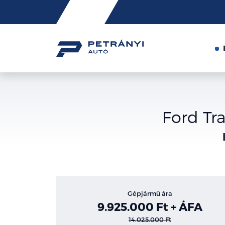
Friss
hírek
Ford Tr
Gépjármű ára
9.925.000 Ft + ÁFA
14.025.000 Ft