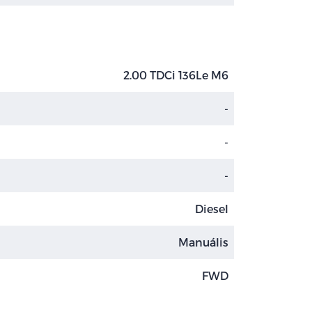
2.00 TDCi 136Le M6
-
-
-
Diesel
Manuális
FWD