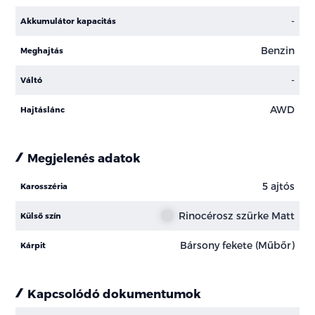
-
Akkumulátor kapacitás
Benzin
Meghajtás
-
Váltó
AWD
Hajtáslánc
Megjelenés adatok
5 ajtós
Karosszéria
Rinocérosz szürke Matt
Külső szín
Bársony fekete (Műbőr)
Kárpit
Kapcsolódó dokumentumok