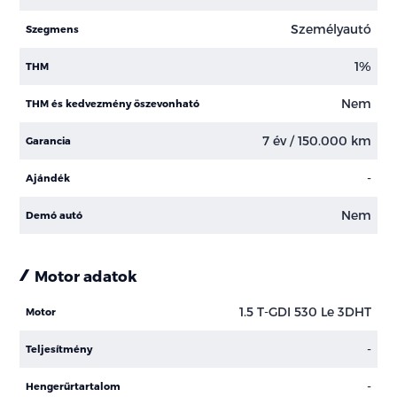
Személyautó
Szegmens
1%
THM
Nem
THM és kedvezmény öszevonható
7 év / 150.000 km
Garancia
-
Ajándék
Nem
Demó autó
Motor adatok
1.5 T-GDI 530 Le 3DHT
Motor
-
Teljesítmény
-
Hengerűrtartalom