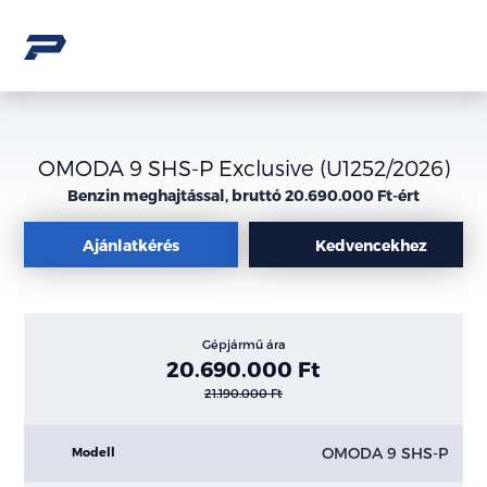
OMODA 9 SHS-P Exclusive (U1252/2026)
Benzin meghajtással, bruttó 20.690.000 Ft-ért
Ajánlatkérés
Kedvencekhez
Gépjármű ára
20.690.000 Ft
21.190.000 Ft
OMODA 9 SHS-P
Modell