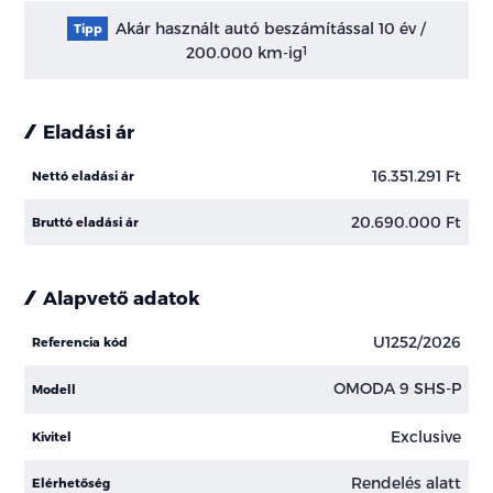
Akár használt autó beszámítással 10 év /
Tipp
200.000 km-ig
1
Eladási ár
16.351.291 Ft
Nettó eladási ár
20.690.000 Ft
Bruttó eladási ár
Alapvető adatok
U1252/2026
Referencia kód
OMODA 9 SHS-P
Modell
Exclusive
Kivitel
Rendelés alatt
Elérhetőség