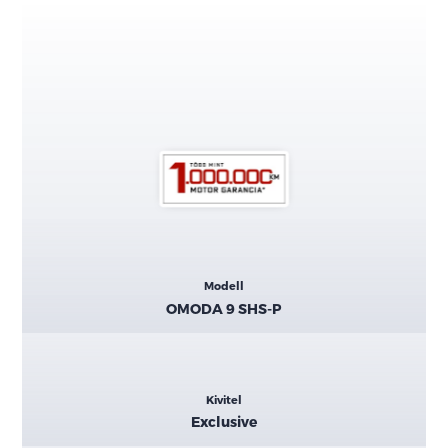
Kiemelt
Modell
adatok
OMODA 9 SHS-P
Kivitel
Exclusive