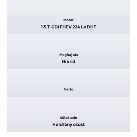
Motor
1.5 T-GDI FHEV 224 Le DHT
Meghajtás
Hibrid
Váltó
Külső szín
Holdfény ezüst