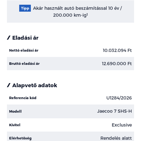
Akár használt autó beszámítással 10 év /
Tipp
200.000 km-ig
1
Eladási ár
10.032.094 Ft
Nettó eladási ár
12.690.000 Ft
Bruttó eladási ár
Alapvető adatok
U1284/2026
Referencia kód
Jaecoo 7 SHS-H
Modell
Exclusive
Kivitel
Rendelés alatt
Elérhetőség