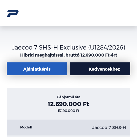
Jaecoo 7 SHS-H Exclusive (U1284/2026)
Hibrid meghajtással, bruttó 12.690.000 Ft-ért
Ajánlatkérés
Kedvencekhez
Gépjármű ára
12.690.000 Ft
13.190.000 Ft
Jaecoo 7 SHS-H
Modell