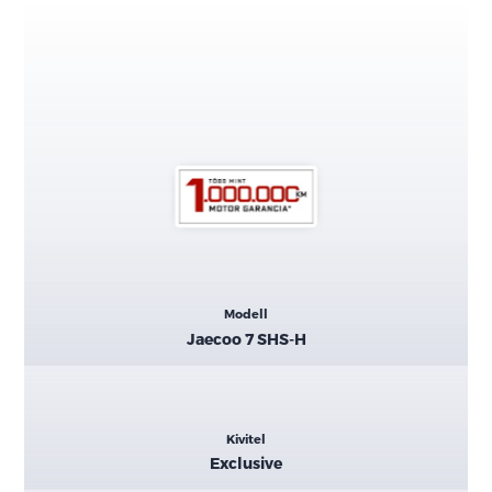
Kiemelt
Modell
adatok
Jaecoo 7 SHS-H
Kivitel
Exclusive