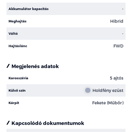
-
Akkumulátor kapacitás
Hibrid
Meghajtás
-
Váltó
FWD
Hajtáslánc
Megjelenés adatok
5 ajtós
Karosszéria
Holdfény ezüst
Külső szín
Fekete (Műbőr)
Kárpit
Kapcsolódó dokumentumok