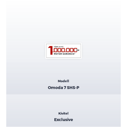
Kiemelt
Modell
adatok
Omoda 7 SHS-P
Kivitel
Exclusive