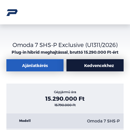
Omoda 7 SHS-P Exclusive (U1311/2026)
Plug-in hibrid meghajtással, bruttó 15.290.000 Ft-ért
Ajánlatkérés
Kedvencekhez
Gépjármű ára
15.290.000 Ft
15.790.000 Ft
Omoda 7 SHS-P
Modell