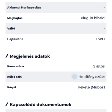
-
Akkumulátor kapacitás
Plug-in hibrid
Meghajtás
-
Váltó
FWD
Hajtáslánc
Megjelenés adatok
5 ajtós
Karosszéria
Holdfény ezüst
Külső szín
Fekete (Műbőr)
Kárpit
Kapcsolódó dokumentumok