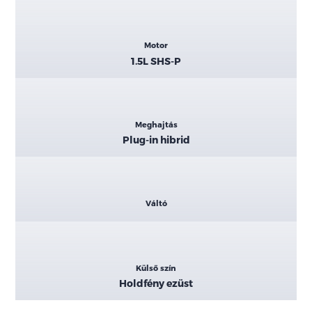
Motor
1.5L SHS-P
Meghajtás
Plug-in hibrid
Váltó
Külső szín
Holdfény ezüst