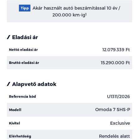
Akár használt autó beszámítással 10 év /
Tipp
200.000 km-ig
1
Eladási ár
12.079.339 Ft
Nettó eladási ár
15.290.000 Ft
Bruttó eladási ár
Alapvető adatok
U1311/2026
Referencia kód
Omoda 7 SHS-P
Modell
Exclusive
Kivitel
Rendelés alatt
Elérhetőség