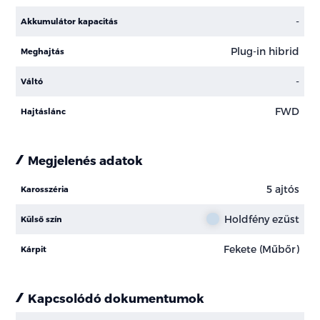
-
Akkumulátor kapacitás
Plug-in hibrid
Meghajtás
-
Váltó
FWD
Hajtáslánc
Megjelenés adatok
5 ajtós
Karosszéria
Holdfény ezüst
Külső szín
Fekete (Műbőr)
Kárpit
Kapcsolódó dokumentumok