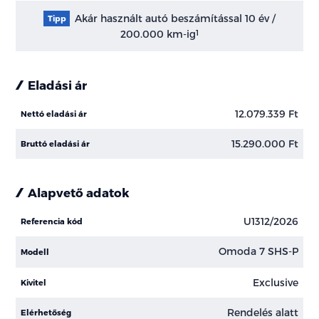
Akár használt autó beszámítással 10 év /
Tipp
200.000 km-ig
1
Eladási ár
12.079.339 Ft
Nettó eladási ár
15.290.000 Ft
Bruttó eladási ár
Alapvető adatok
U1312/2026
Referencia kód
Omoda 7 SHS-P
Modell
Exclusive
Kivitel
Rendelés alatt
Elérhetőség