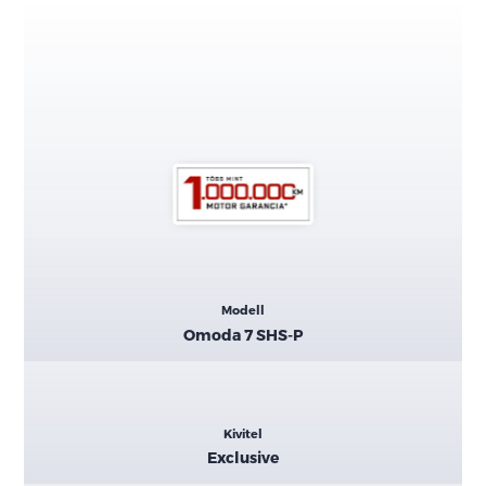
Kiemelt
Modell
adatok
Omoda 7 SHS-P
Kivitel
Exclusive