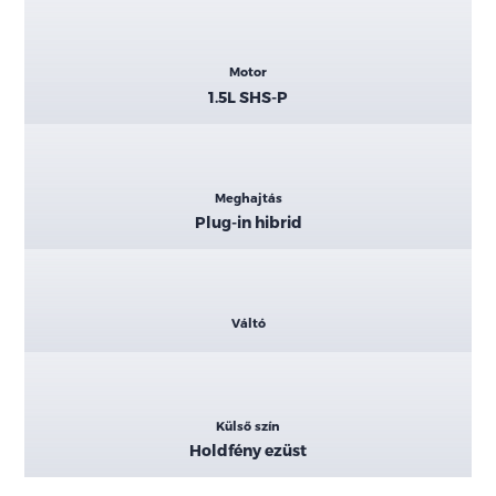
Motor
1.5L SHS-P
Meghajtás
Plug-in hibrid
Váltó
Külső szín
Holdfény ezüst