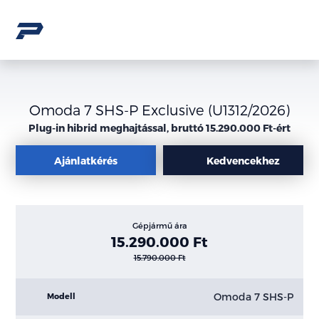
Omoda 7 SHS-P Exclusive (U1312/2026)
Plug-in hibrid meghajtással, bruttó 15.290.000 Ft-ért
Ajánlatkérés
Kedvencekhez
Gépjármű ára
15.290.000 Ft
15.790.000 Ft
Omoda 7 SHS-P
Modell