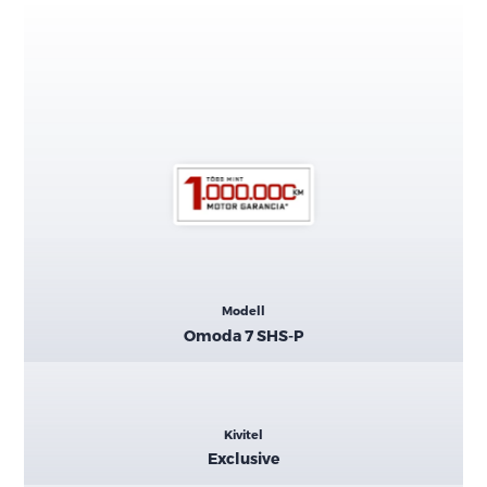
Kiemelt
Modell
adatok
Omoda 7 SHS-P
Kivitel
Exclusive