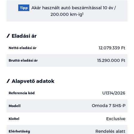
Akár használt autó beszámítással 10 év /
Tipp
200.000 km-ig
1
Eladási ár
12.079.339 Ft
Nettó eladási ár
15.290.000 Ft
Bruttó eladási ár
Alapvető adatok
U1314/2026
Referencia kód
Omoda 7 SHS-P
Modell
Exclusive
Kivitel
Rendelés alatt
Elérhetőség