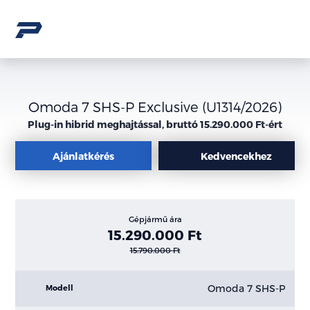
Omoda 7 SHS-P Exclusive (U1314/2026)
Plug-in hibrid meghajtással, bruttó 15.290.000 Ft-ért
Ajánlatkérés
Kedvencekhez
Gépjármű ára
15.290.000 Ft
15.790.000 Ft
Omoda 7 SHS-P
Modell