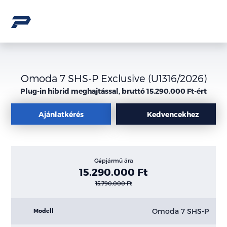
Omoda 7 SHS-P Exclusive (U1316/2026)
Plug-in hibrid meghajtással, bruttó 15.290.000 Ft-ért
Ajánlatkérés
Kedvencekhez
Gépjármű ára
15.290.000 Ft
15.790.000 Ft
Omoda 7 SHS-P
Modell