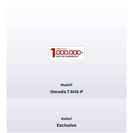
Kiemelt
Modell
adatok
Omoda 7 SHS-P
Kivitel
Exclusive