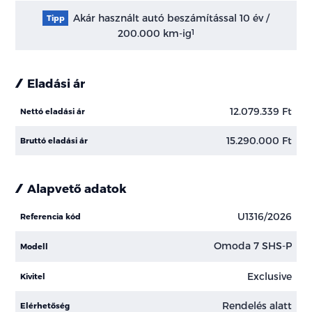
Akár használt autó beszámítással 10 év /
Tipp
200.000 km-ig
1
Eladási ár
12.079.339 Ft
Nettó eladási ár
15.290.000 Ft
Bruttó eladási ár
Alapvető adatok
U1316/2026
Referencia kód
Omoda 7 SHS-P
Modell
Exclusive
Kivitel
Rendelés alatt
Elérhetőség