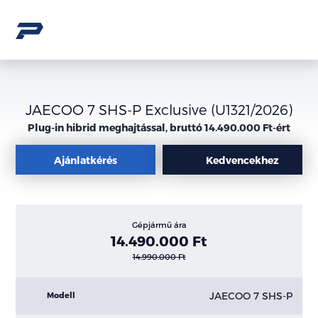
JAECOO 7 SHS-P Exclusive (U1321/2026)
Plug-in hibrid meghajtással, bruttó 14.490.000 Ft-ért
Ajánlatkérés
Kedvencekhez
Gépjármű ára
14.490.000 Ft
14.990.000 Ft
JAECOO 7 SHS-P
Modell