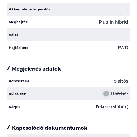
-
Akkumulátor kapacitás
Plug-in hibrid
Meghajtás
-
Váltó
FWD
Hajtáslánc
Megjelenés adatok
5 ajtós
Karosszéria
Hófehér
Külső szín
Fekete (Műbőr)
Kárpit
Kapcsolódó dokumentumok