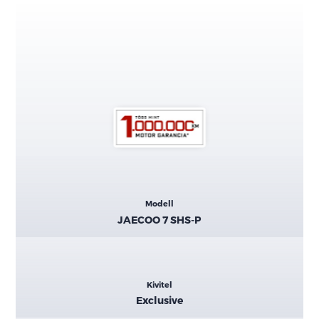
Kiemelt
Modell
adatok
JAECOO 7 SHS-P
Kivitel
Exclusive