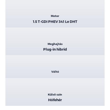
Motor
1.5 T-GDI PHEV 341 Le DHT
Meghajtás
Plug-in hibrid
Váltó
Külső szín
Hófehér