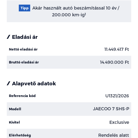
Akár használt autó beszámítással 10 év /
Tipp
200.000 km-ig
1
Eladási ár
11.449.417 Ft
Nettó eladási ár
14.490.000 Ft
Bruttó eladási ár
Alapvető adatok
U1321/2026
Referencia kód
JAECOO 7 SHS-P
Modell
Exclusive
Kivitel
Rendelés alatt
Elérhetőség