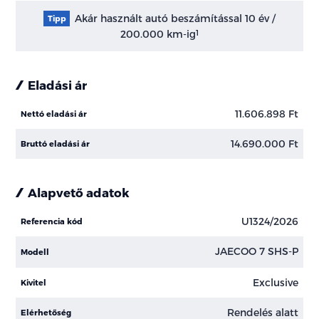
Akár használt autó beszámítással 10 év /
Tipp
200.000 km-ig
1
Eladási ár
11.606.898 Ft
Nettó eladási ár
14.690.000 Ft
Bruttó eladási ár
Alapvető adatok
U1324/2026
Referencia kód
JAECOO 7 SHS-P
Modell
Exclusive
Kivitel
Rendelés alatt
Elérhetőség