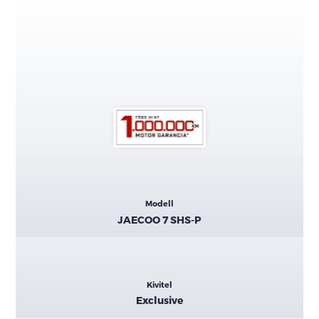
Kiemelt
Modell
adatok
JAECOO 7 SHS-P
Kivitel
Exclusive