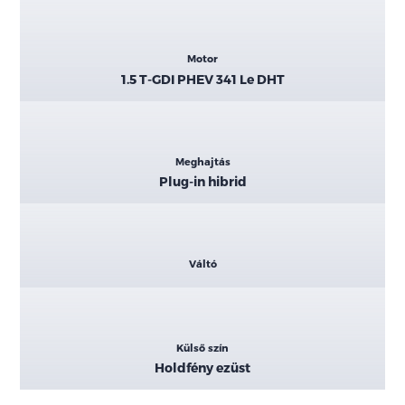
Motor
1.5 T-GDI PHEV 341 Le DHT
Meghajtás
Plug-in hibrid
Váltó
Külső szín
Holdfény ezüst