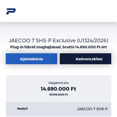
JAECOO 7 SHS-P Exclusive (U1324/2026)
Plug-in hibrid meghajtással, bruttó 14.690.000 Ft-ért
Ajánlatkérés
Kedvencekhez
Gépjármű ára
14.690.000 Ft
15.190.000 Ft
JAECOO 7 SHS-P
Modell