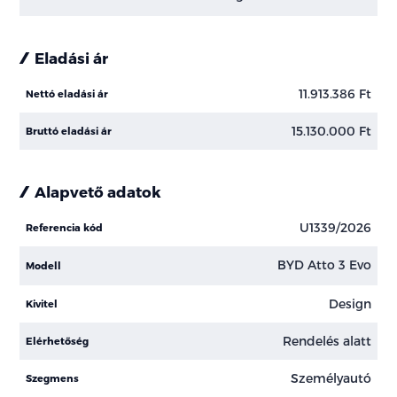
Eladási ár
11.913.386 Ft
Nettó eladási ár
15.130.000 Ft
Bruttó eladási ár
Alapvető adatok
U1339/2026
Referencia kód
BYD Atto 3 Evo
Modell
Design
Kivitel
Rendelés alatt
Elérhetőség
Személyautó
Szegmens