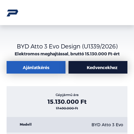
BYD Atto 3 Evo Design (U1339/2026)
Elektromos meghajtással, bruttó 15.130.000 Ft-ért
Ajánlatkérés
Kedvencekhez
Gépjármű ára
15.130.000 Ft
17.490.000 Ft
BYD Atto 3 Evo
Modell