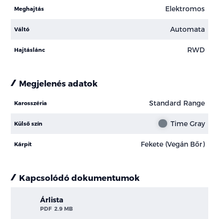
Elektromos
Meghajtás
Automata
Váltó
RWD
Hajtáslánc
Megjelenés adatok
Standard Range
Karosszéria
Time Gray
Külső szín
Fekete (Vegán Bőr)
Kárpit
Kapcsolódó dokumentumok
Árlista
PDF
2.9 MB