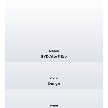
Kiemelt
Modell
adatok
BYD Atto 3 Evo
Kivitel
Design
Motor