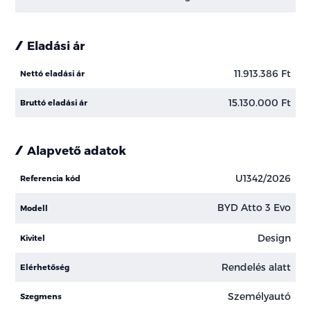
Eladási ár
11.913.386 Ft
Nettó eladási ár
15.130.000 Ft
Bruttó eladási ár
Alapvető adatok
U1342/2026
Referencia kód
BYD Atto 3 Evo
Modell
Design
Kivitel
Rendelés alatt
Elérhetőség
Személyautó
Szegmens