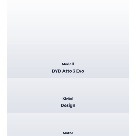
Kiemelt
Modell
adatok
BYD Atto 3 Evo
Kivitel
Design
Motor