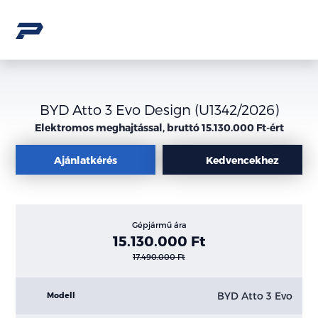
BYD Atto 3 Evo Design (U1342/2026)
Elektromos meghajtással, bruttó 15.130.000 Ft-ért
Ajánlatkérés
Kedvencekhez
Gépjármű ára
15.130.000 Ft
17.490.000 Ft
BYD Atto 3 Evo
Modell