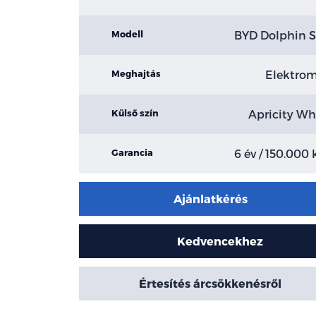
BYD Dolphin S
Modell
Elektro
Meghajtás
Apricity Wh
Külső szín
6 év / 150.000
Garancia
Ajánlatkérés
Kedvencekhez
Értesítés árcsökkenésről