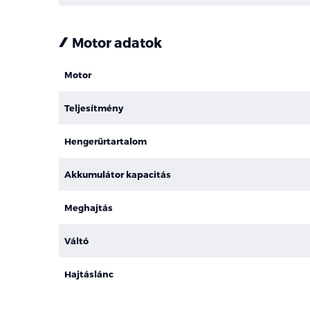
Motor adatok
Motor
Teljesítmény
Hengerűrtartalom
Akkumulátor kapacitás
Meghajtás
Váltó
Hajtáslánc