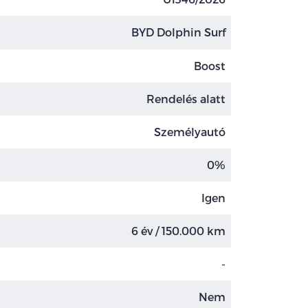
BYD Dolphin Surf
Boost
Rendelés alatt
Személyautó
0%
Igen
6 év / 150.000 km
-
Nem