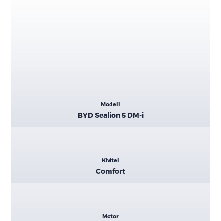
Kiemelt
Modell
adatok
BYD Sealion 5 DM-i
Kivitel
Comfort
Motor