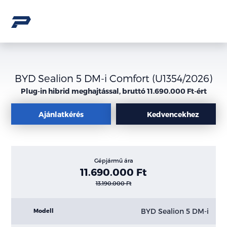
BYD Sealion 5 DM-i Comfort (U1354/2026)
Plug-in hibrid meghajtással, bruttó 11.690.000 Ft-ért
Ajánlatkérés
Kedvencekhez
Gépjármű ára
11.690.000 Ft
13.190.000 Ft
BYD Sealion 5 DM-i
Modell