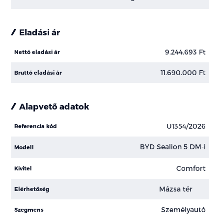
Eladási ár
9.244.693 Ft
Nettó eladási ár
11.690.000 Ft
Bruttó eladási ár
Alapvető adatok
U1354/2026
Referencia kód
BYD Sealion 5 DM-i
Modell
Comfort
Kivitel
Mázsa tér
Elérhetőség
Személyautó
Szegmens