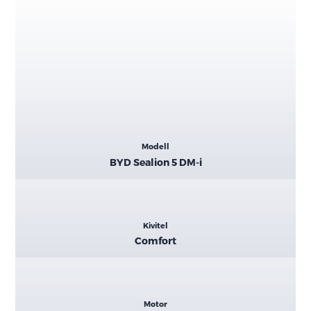
Kiemelt
Modell
adatok
BYD Sealion 5 DM-i
Kivitel
Comfort
Motor