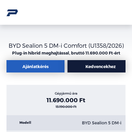
BYD Sealion 5 DM-i Comfort (U1358/2026)
Plug-in hibrid meghajtással, bruttó 11.690.000 Ft-ért
Ajánlatkérés
Kedvencekhez
Gépjármű ára
11.690.000 Ft
13.190.000 Ft
BYD Sealion 5 DM-i
Modell