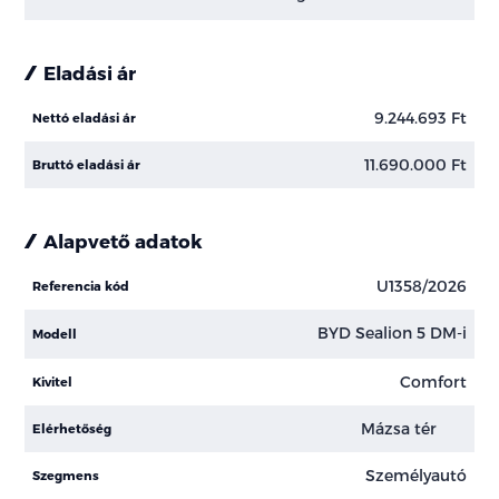
Eladási ár
9.244.693 Ft
Nettó eladási ár
11.690.000 Ft
Bruttó eladási ár
Alapvető adatok
U1358/2026
Referencia kód
BYD Sealion 5 DM-i
Modell
Comfort
Kivitel
Mázsa tér
Elérhetőség
Személyautó
Szegmens