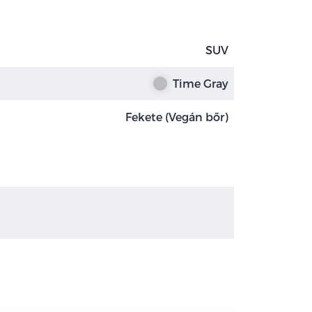
SUV
Time Gray
Fekete (Vegán bőr)