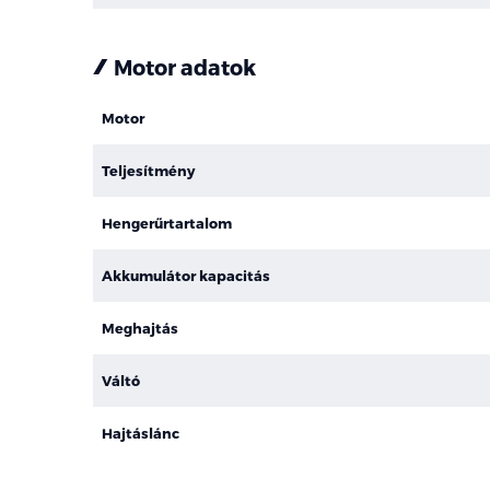
Motor adatok
Motor
Teljesítmény
Hengerűrtartalom
Akkumulátor kapacitás
Meghajtás
Váltó
Hajtáslánc