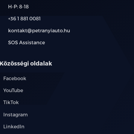
H-P: 8-18
űthető külső tükrök
+36 1 881 0081
kontakt@petranyiauto.hu
SOS Assistance
oltak
ós kormánykerék
Közösségi oldalak
Facebook
YouTube
őülés
TikTok
Instagram
LinkedIn