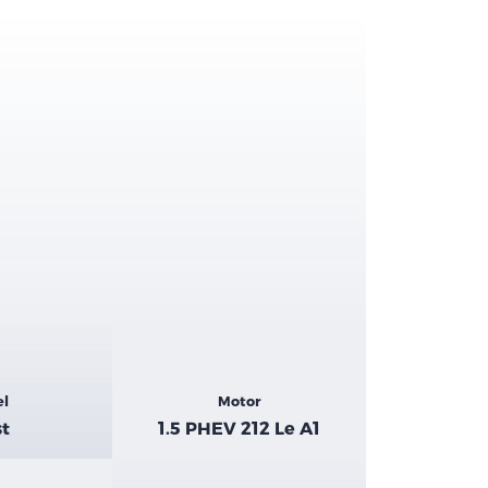
el
Motor
st
1.5 PHEV 212 Le A1