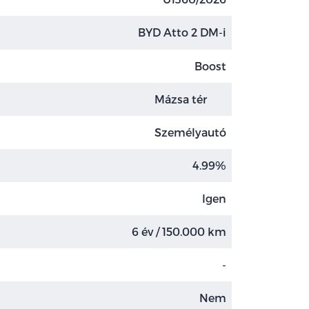
BYD Atto 2 DM-i
Boost
Mázsa tér
Személyautó
4.99%
Igen
6 év / 150.000 km
-
Nem