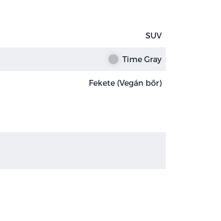
SUV
Time Gray
Fekete (Vegán bőr)