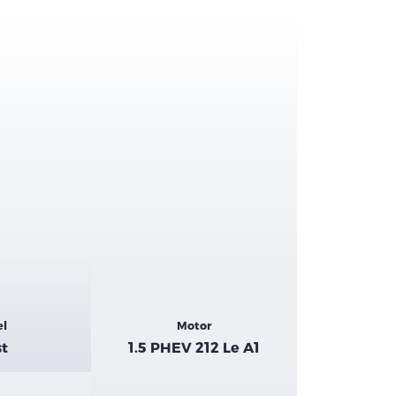
el
Motor
st
1.5 PHEV 212 Le A1