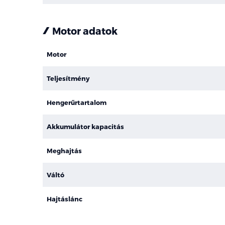
Motor adatok
Motor
Teljesítmény
Hengerűrtartalom
Akkumulátor kapacitás
Meghajtás
Váltó
Hajtáslánc