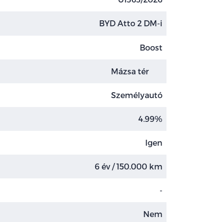
BYD Atto 2 DM-i
Boost
Mázsa tér
Személyautó
4.99%
Igen
6 év / 150.000 km
-
Nem