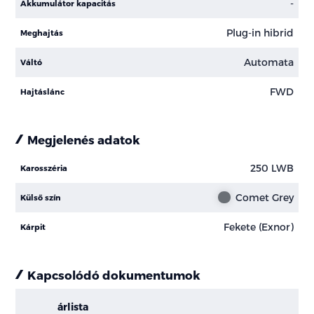
-
Akkumulátor kapacitás
Plug-in hibrid
Meghajtás
Automata
Váltó
FWD
Hajtáslánc
Megjelenés adatok
250 LWB
Karosszéria
Comet Grey
Külső szín
Fekete (Exnor)
Kárpit
Kapcsolódó dokumentumok
árlista