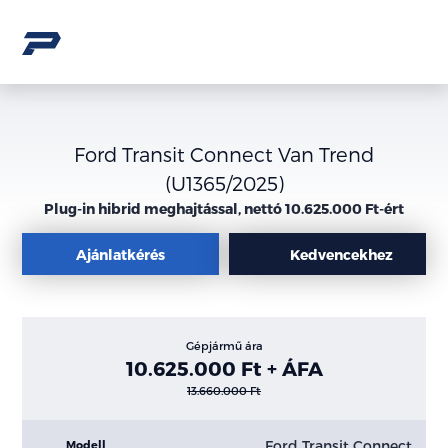
Ford Transit Connect Van Trend
(U1365/2025)
Plug-in hibrid meghajtással, nettó 10.625.000 Ft-ért
Ajánlatkérés
Kedvencekhez
Gépjármű ára
10.625.000 Ft + ÁFA
13.660.000 Ft
Ford Transit Connect
Modell