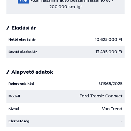
Akár használt autó beszámítással 10 év /
Tipp
200.000 km-ig
1
Eladási ár
10.625.000 Ft
Nettó eladási ár
13.495.000 Ft
Bruttó eladási ár
Alapvető adatok
U1365/2025
Referencia kód
Ford Transit Connect
Modell
Van Trend
Kivitel
-
Elérhetőség