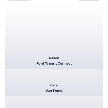
Kiemelt
Modell
adatok
Ford Transit Connect
Kivitel
Van Trend