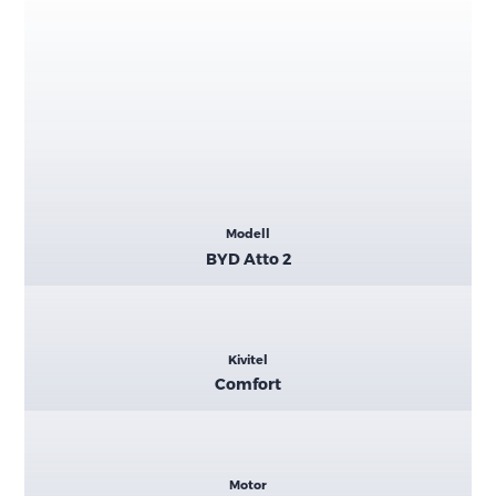
Kiemelt
Modell
adatok
BYD Atto 2
Kivitel
Comfort
Motor