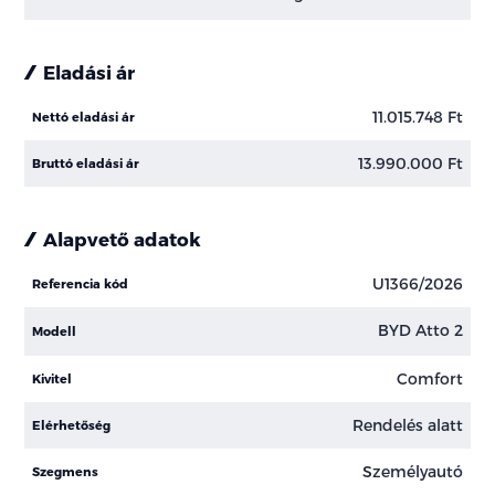
Eladási ár
11.015.748 Ft
Nettó eladási ár
13.990.000 Ft
Bruttó eladási ár
Alapvető adatok
U1366/2026
Referencia kód
BYD Atto 2
Modell
Comfort
Kivitel
Rendelés alatt
Elérhetőség
Személyautó
Szegmens