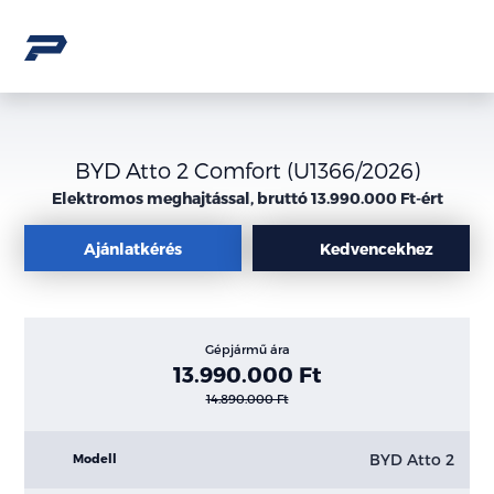
BYD Atto 2 Comfort (U1366/2026)
Elektromos meghajtással, bruttó 13.990.000 Ft-ért
Ajánlatkérés
Kedvencekhez
Gépjármű ára
13.990.000 Ft
14.890.000 Ft
BYD Atto 2
Modell