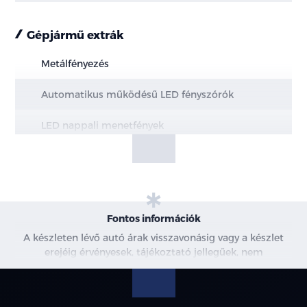
Gépjármű extrák
Metálfényezés
Automatikus működésű LED fényszórók
LED nappali menetfények
Hazakísérő fény (a fényszórók késleltetve
kapcsolnak ki)
Intelligens távolsági fényszóró vezérlés (IHBC)
Fontos információk
LED hátsó lámpák
A készleten lévő autó árak visszavonásig vagy a készlet
erejéig érvényesek, tájékoztató jellegűek, nem
Panoráma napfénytető becsípődésgátlóval és
minősülnek ajánlattételnek, a képek csak illusztrációk. A
elektromosan állítható árnyékolóval
beszállítás alatt álló gépjárművek ára változhat. További
információkért kérjen árajánlatot vagy vegye fel velünk a
Alumínium tetősín