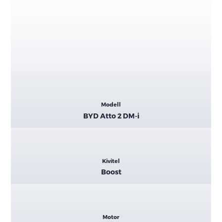
Kiemelt
Modell
adatok
BYD Atto 2 DM-i
Kivitel
Boost
Motor