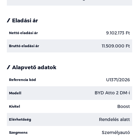
Eladási ár
9.102.173 Ft
Nettó eladási ár
11.509.000 Ft
Bruttó eladási ár
Alapvető adatok
U1371/2026
Referencia kód
BYD Atto 2 DM-i
Modell
Boost
Kivitel
Rendelés alatt
Elérhetőség
Személyautó
Szegmens