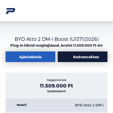
BYD Atto 2 DM-i Boost (U1371/2026)
Plug-in hibrid meghajtással, bruttó 11.509.000 Ft-ért
Ajánlatkérés
Kedvencekhez
Gépjármű ára
11.509.000 Ft
12.308.000 Ft
BYD Atto 2 DM-i
Modell