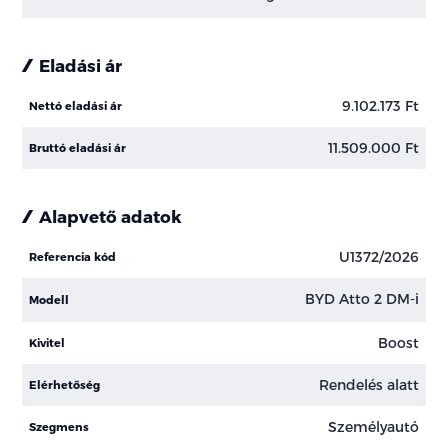
Eladási ár
9.102.173 Ft
Nettó eladási ár
11.509.000 Ft
Bruttó eladási ár
Alapvető adatok
U1372/2026
Referencia kód
BYD Atto 2 DM-i
Modell
Boost
Kivitel
Rendelés alatt
Elérhetőség
Személyautó
Szegmens