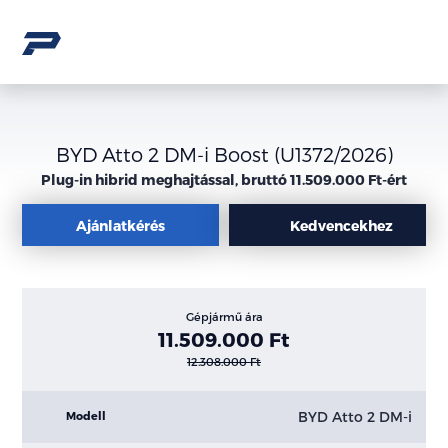
BYD Atto 2 DM-i Boost (U1372/2026)
Plug-in hibrid meghajtással, bruttó 11.509.000 Ft-ért
Ajánlatkérés
Kedvencekhez
Gépjármű ára
11.509.000 Ft
12.308.000 Ft
BYD Atto 2 DM-i
Modell