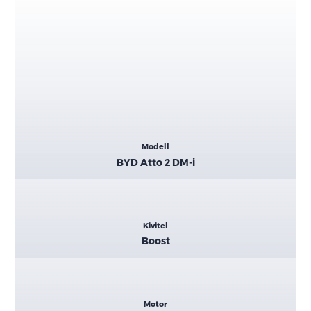
Kiemelt
Modell
adatok
BYD Atto 2 DM-i
Kivitel
Boost
Motor