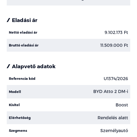
Eladási ár
9.102.173 Ft
Nettó eladási ár
11.509.000 Ft
Bruttó eladási ár
Alapvető adatok
U1374/2026
Referencia kód
BYD Atto 2 DM-i
Modell
Boost
Kivitel
Rendelés alatt
Elérhetőség
Személyautó
Szegmens