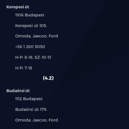
LED olvasólámpák hátul
Kerepesi út
Település:
1106 Budapest
4 automata elektromos ablakemelő
becsípődésgátlóval és egyérintéses funkcióval
Cím:
Kerepesi út 105.
Első napellenzők megvilágított tükörrel
Márkák:
Omoda, Jaecoo, Ford
Telefon:
Padlópolc a csomagtartóban
+36 1 260 5050
Új-
H-P: 8-18, SZ: 10-13
12 V-os csatlakozó
és
Alkatrész,
H-P: 7-18
használt
PM2.5 levegőszűrő
szerviz:
autó:
4.2
8.8 colos LCD műszerfal
Budaörsi út
12.8 colos érintőképernyő
Település:
1112 Budapest
Cím:
Budaörsi út 179.
DAB és FM rádió
Márkák:
Omoda, Jaecoo, Ford
6 hangszórós audió