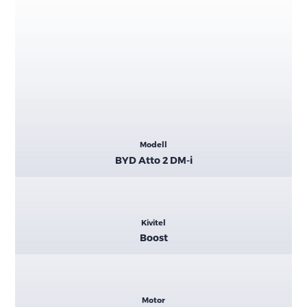
Kiemelt
Modell
adatok
BYD Atto 2 DM-i
Kivitel
Boost
Motor