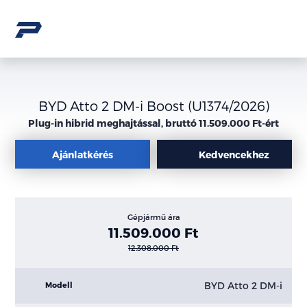
BYD Atto 2 DM-i Boost (U1374/2026)
Plug-in hibrid meghajtással, bruttó 11.509.000 Ft-ért
Ajánlatkérés
Kedvencekhez
Gépjármű ára
11.509.000 Ft
12.308.000 Ft
BYD Atto 2 DM-i
Modell