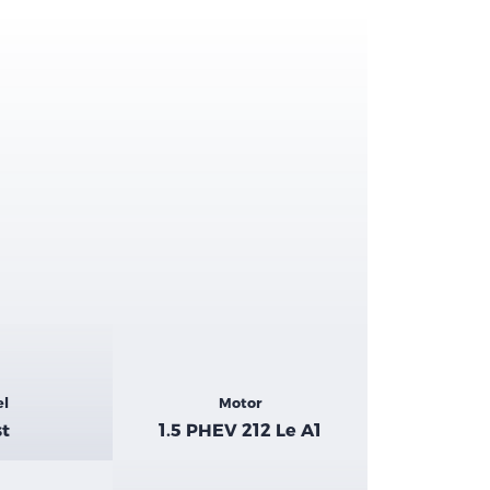
el
Motor
st
1.5 PHEV 212 Le A1