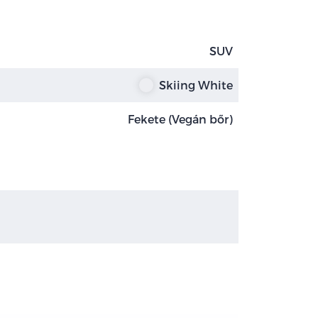
SUV
Skiing White
Fekete (Vegán bőr)