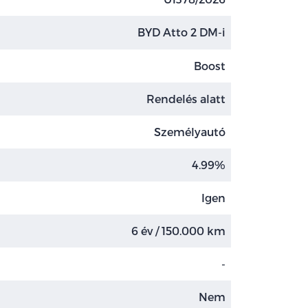
BYD Atto 2 DM-i
Boost
Rendelés alatt
Személyautó
4.99%
Igen
6 év / 150.000 km
-
Nem