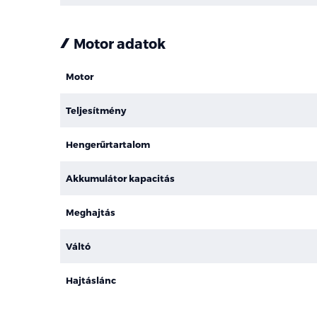
Motor adatok
Motor
Teljesítmény
Hengerűrtartalom
Akkumulátor kapacitás
Meghajtás
Váltó
Hajtáslánc