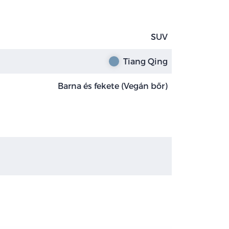
SUV
Tiang Qing
Barna és fekete (Vegán bőr)