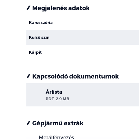
Megjelenés adatok
Karosszéria
Külső szín
Kárpit
Kapcsolódó dokumentumok
Árlista
PDF
2.9 MB
Gépjármű extrák
Metálfényezés