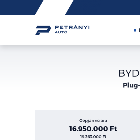
Friss
hírek
BYD 
Plug-
Gépjármű ára
16.950.000 Ft
19.363.000 Ft