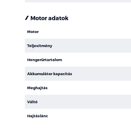
Motor adatok
Motor
Teljesítmény
Hengerűrtartalom
Akkumulátor kapacitás
Meghajtás
Váltó
Hajtáslánc