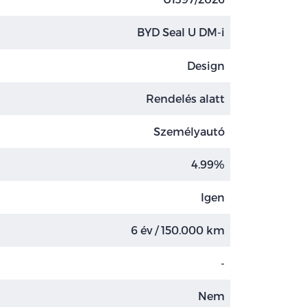
BYD Seal U DM-i
Design
Rendelés alatt
Személyautó
4.99%
Igen
6 év / 150.000 km
-
Nem