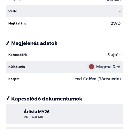
-
Váltó
2WD
Hajtáslánc
Megjelenés adatok
5 ajtós
Karosszéria
Magma Red
Külső szín
Iced Coffee (Bőr/suede)
Kárpit
Kapcsolódó dokumentumok
Árlista MY26
PDF
4.0 MB