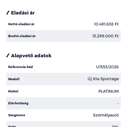
Eladási ár
10.491.638 Ft
Nettó eladási ár
13.299.000 Ft
Bruttó eladási ár
Alapvető adatok
U1553/2026
Referencia kód
Új Kia Sportage
Modell
PLATINUM
Kivitel
-
Elérhetőség
Személyautó
Szegmens
0%
THM