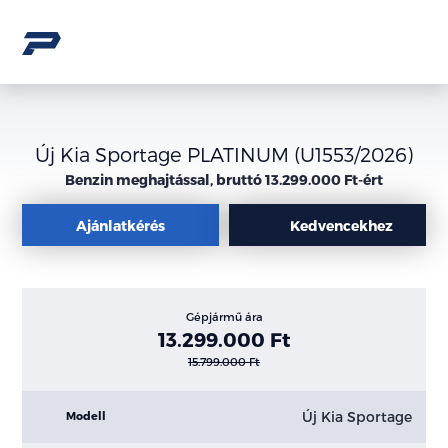
Új Kia Sportage PLATINUM (U1553/2026)
Benzin meghajtással, bruttó 13.299.000 Ft-ért
Ajánlatkérés
Kedvencekhez
Gépjármű ára
13.299.000 Ft
15.799.000 Ft
Új Kia Sportage
Modell