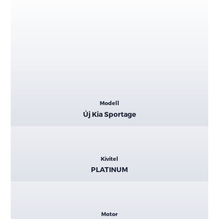
Kiemelt
Modell
adatok
Új Kia Sportage
Kivitel
PLATINUM
Motor