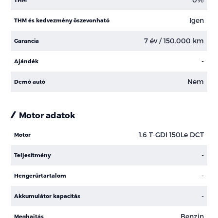
Igen
THM és kedvezmény öszevonható
7 év / 150.000 km
Garancia
-
Ajándék
Nem
Demó autó
Motor adatok
1.6 T-GDI 150Le DCT
Motor
-
Teljesítmény
-
Hengerűrtartalom
-
Akkumulátor kapacitás
Benzin
Meghajtás