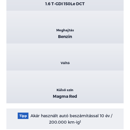
1.6 T-GDI 150Le DCT
Meghajtás
Benzin
Váltó
Külső szín
Magma Red
Akár használt autó beszámítással 10 év /
Tipp
200.000 km-ig
1