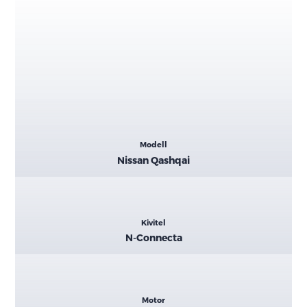
Kiemelt
Modell
adatok
Nissan Qashqai
Kivitel
N-Connecta
Motor