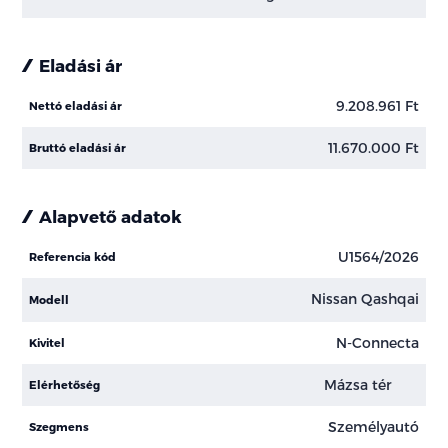
Eladási ár
9.208.961 Ft
Nettó eladási ár
11.670.000 Ft
Bruttó eladási ár
Alapvető adatok
U1564/2026
Referencia kód
Nissan Qashqai
Modell
N-Connecta
Kivitel
Mázsa tér
Elérhetőség
Személyautó
Szegmens