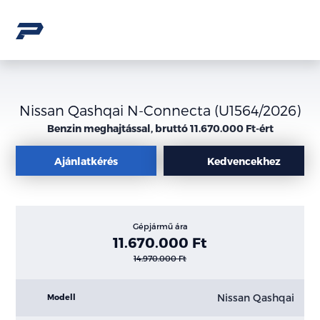
Nissan Qashqai N-Connecta (U1564/2026)
Benzin meghajtással, bruttó 11.670.000 Ft-ért
Ajánlatkérés
Kedvencekhez
Gépjármű ára
11.670.000 Ft
14.970.000 Ft
Nissan Qashqai
Modell