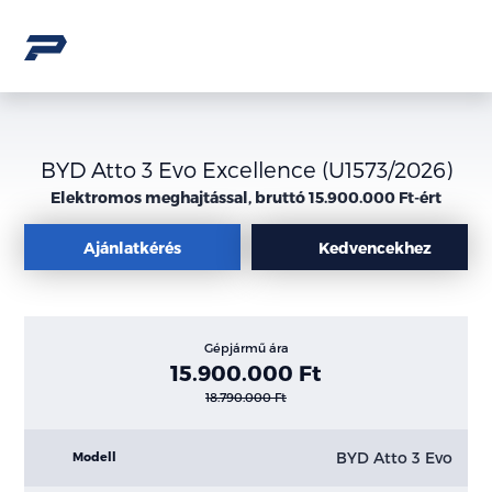
BYD Atto 3 Evo Excellence (U1573/2026)
Elektromos meghajtással, bruttó 15.900.000 Ft-ért
Ajánlatkérés
Kedvencekhez
Gépjármű ára
15.900.000 Ft
18.790.000 Ft
BYD Atto 3 Evo
Modell