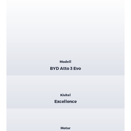
Kiemelt
Modell
adatok
BYD Atto 3 Evo
Kivitel
Excellence
Motor