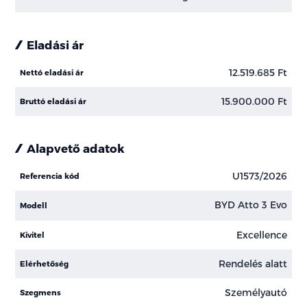
Eladási ár
12.519.685 Ft
Nettó eladási ár
15.900.000 Ft
Bruttó eladási ár
Alapvető adatok
U1573/2026
Referencia kód
BYD Atto 3 Evo
Modell
Excellence
Kivitel
Rendelés alatt
Elérhetőség
Személyautó
Szegmens