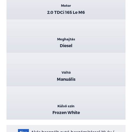
Motor
2.0 TDCi 165 Le M6
Meghajtás
Diesel
Váltó
Manuális
Külső szín
Frozen White