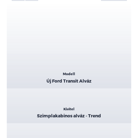
Kiemelt
Modell
adatok
Új Ford Transit Alváz
Kivitel
Szimplakabinos alváz - Trend