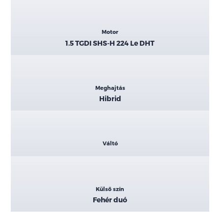
Motor
1.5 TGDI SHS-H 224 Le DHT
Meghajtás
Hibrid
Váltó
Külső szín
Fehér duó