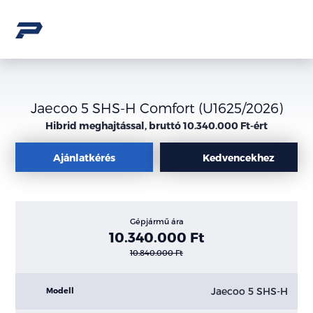
Jaecoo 5 SHS-H Comfort (U1625/2026)
Hibrid meghajtással, bruttó 10.340.000 Ft-ért
Ajánlatkérés
Kedvencekhez
Gépjármű ára
10.340.000 Ft
10.840.000 Ft
Jaecoo 5 SHS-H
Modell