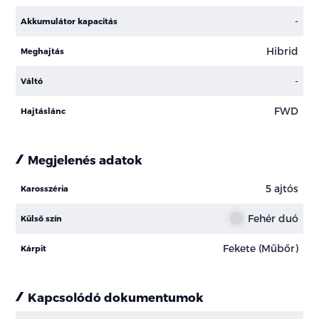
-
Akkumulátor kapacitás
Hibrid
Meghajtás
-
Váltó
FWD
Hajtáslánc
Megjelenés adatok
5 ajtós
Karosszéria
Fehér duó
Külső szín
Fekete (Műbőr)
Kárpit
Kapcsolódó dokumentumok