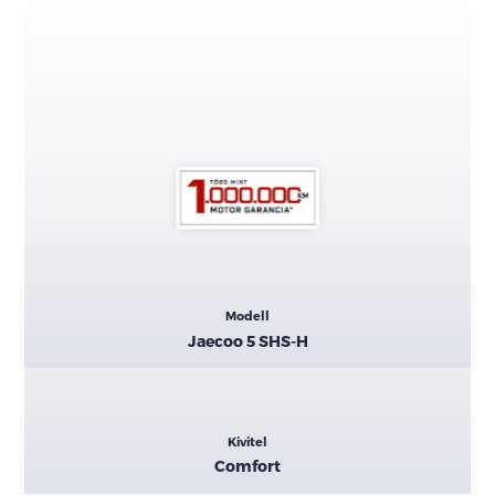
Kiemelt
Modell
adatok
Jaecoo 5 SHS-H
Kivitel
Comfort