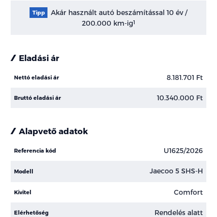
Akár használt autó beszámítással 10 év /
Tipp
200.000 km-ig
1
Eladási ár
8.181.701 Ft
Nettó eladási ár
10.340.000 Ft
Bruttó eladási ár
Alapvető adatok
U1625/2026
Referencia kód
Jaecoo 5 SHS-H
Modell
Comfort
Kivitel
Rendelés alatt
Elérhetőség