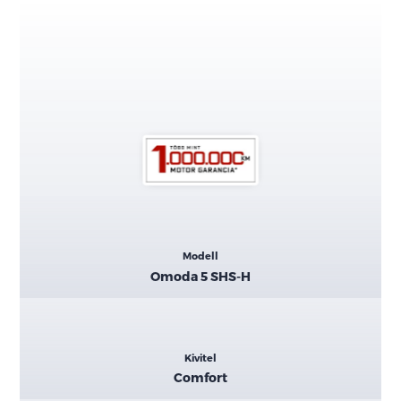
Kiemelt
Modell
adatok
Omoda 5 SHS-H
Kivitel
Comfort