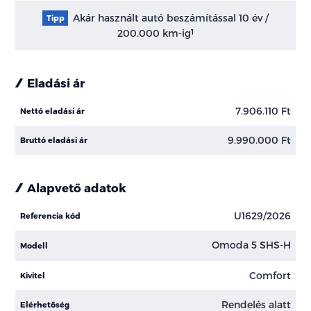
Akár használt autó beszámítással 10 év /
Tipp
200.000 km-ig
1
Eladási ár
7.906.110 Ft
Nettó eladási ár
9.990.000 Ft
Bruttó eladási ár
Alapvető adatok
U1629/2026
Referencia kód
Omoda 5 SHS-H
Modell
Comfort
Kivitel
Rendelés alatt
Elérhetőség