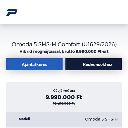
Omoda 5 SHS-H Comfort (U1629/2026)
Hibrid meghajtással, bruttó 9.990.000 Ft-ért
Ajánlatkérés
Kedvencekhez
Gépjármű ára
9.990.000 Ft
10.490.000 Ft
Omoda 5 SHS-H
Modell