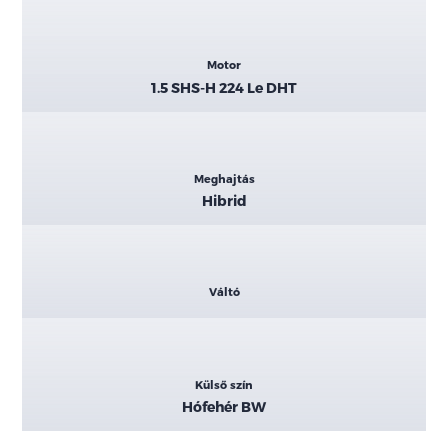
Motor
1.5 SHS-H 224 Le DHT
Meghajtás
Hibrid
Váltó
Külső szín
Hófehér BW