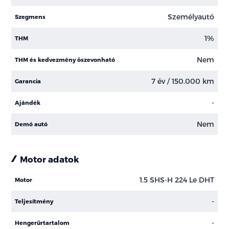
Személyautó
Szegmens
1%
THM
Nem
THM és kedvezmény öszevonható
7 év / 150.000 km
Garancia
-
Ajándék
Nem
Demó autó
Motor adatok
1.5 SHS-H 224 Le DHT
Motor
-
Teljesítmény
-
Hengerűrtartalom