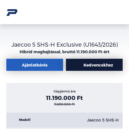
Jaecoo 5 SHS-H Exclusive (U1643/2026)
Hibrid meghajtással, bruttó 11.190.000 Ft-ért
Ajánlatkérés
Kedvencekhez
Gépjármű ára
11.190.000 Ft
11.690.000 Ft
Jaecoo 5 SHS-H
Modell