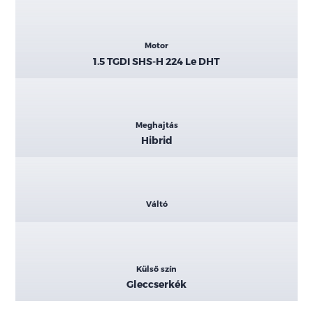
Motor
1.5 TGDI SHS-H 224 Le DHT
Meghajtás
Hibrid
Váltó
Külső szín
Gleccserkék