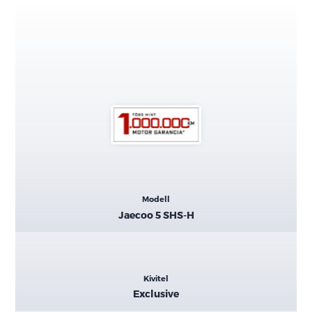
Kiemelt
Modell
adatok
Jaecoo 5 SHS-H
Kivitel
Exclusive