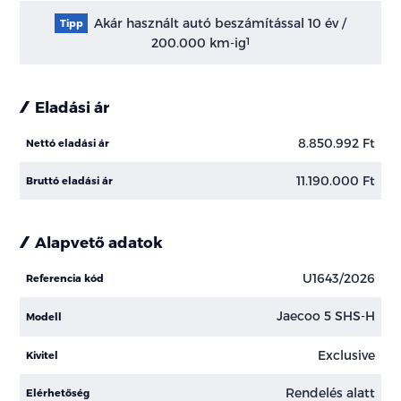
Akár használt autó beszámítással 10 év /
Tipp
200.000 km-ig
1
Eladási ár
8.850.992 Ft
Nettó eladási ár
11.190.000 Ft
Bruttó eladási ár
Alapvető adatok
U1643/2026
Referencia kód
Jaecoo 5 SHS-H
Modell
Exclusive
Kivitel
Rendelés alatt
Elérhetőség