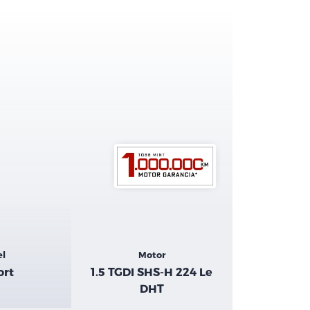
el
Motor
ort
1.5 TGDI SHS-H 224 Le
DHT