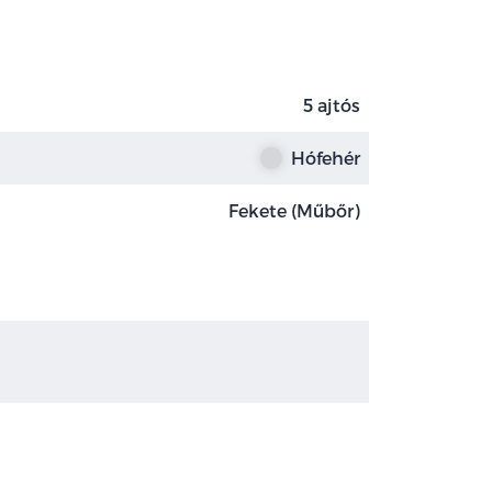
5 ajtós
Hófehér
Fekete (Műbőr)