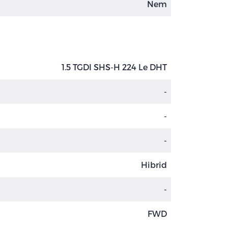
Nem
1.5 TGDI SHS-H 224 Le DHT
-
-
-
Hibrid
-
FWD