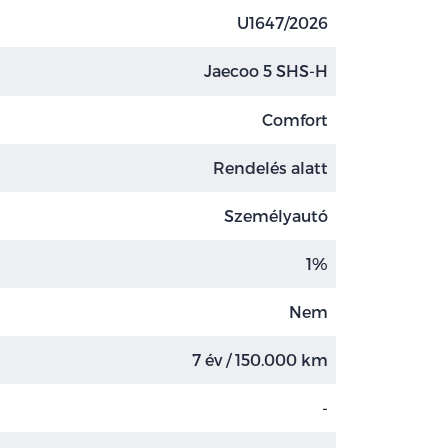
U1647/2026
Jaecoo 5 SHS-H
Comfort
Rendelés alatt
Személyautó
1%
Nem
7 év / 150.000 km
-