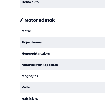
Demó autó
Motor adatok
Motor
Teljesítmény
Hengerűrtartalom
Akkumulátor kapacitás
Meghajtás
Váltó
Hajtáslánc