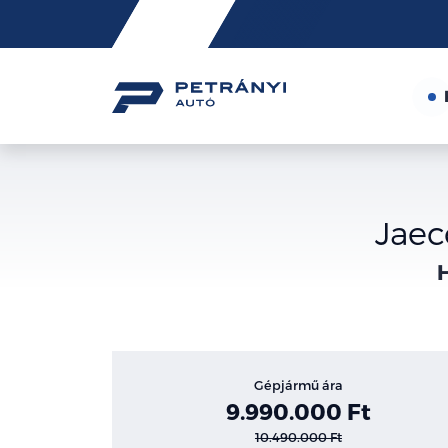
Friss
hírek
Jaec
H
Gépjármű ára
9.990.000 Ft
10.490.000 Ft