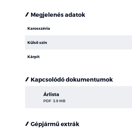
Megjelenés adatok
Karosszéria
Külső szín
Kárpit
Kapcsolódó dokumentumok
Árlista
PDF
3.9 MB
Gépjármű extrák