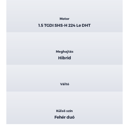
Motor
1.5 TGDI SHS-H 224 Le DHT
Meghajtás
Hibrid
Váltó
Külső szín
Fehér duó