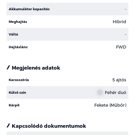
-
Akkumulátor kapacitás
Hibrid
Meghajtás
-
Váltó
FWD
Hajtáslánc
Megjelenés adatok
5 ajtós
Karosszéria
Fehér duó
Külső szín
Fekete (Műbőr)
Kárpit
Kapcsolódó dokumentumok