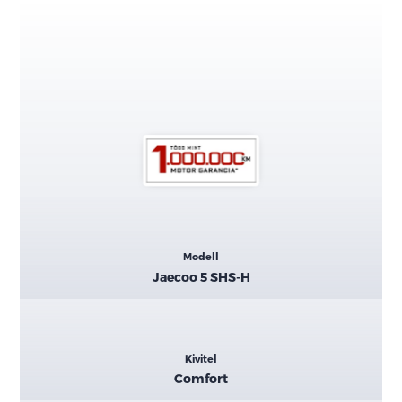
Kiemelt
Modell
adatok
Jaecoo 5 SHS-H
Kivitel
Comfort