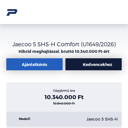
Jaecoo 5 SHS-H Comfort (U1649/2026)
Hibrid meghajtással, bruttó 10.340.000 Ft-ért
Ajánlatkérés
Kedvencekhez
Gépjármű ára
10.340.000 Ft
10.840.000 Ft
Jaecoo 5 SHS-H
Modell