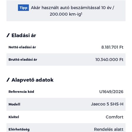
Akár használt autó beszámítással 10 év /
Tipp
200.000 km-ig
1
Eladási ár
8.181.701 Ft
Nettó eladási ár
10.340.000 Ft
Bruttó eladási ár
Alapvető adatok
U1649/2026
Referencia kód
Jaecoo 5 SHS-H
Modell
Comfort
Kivitel
Rendelés alatt
Elérhetőség