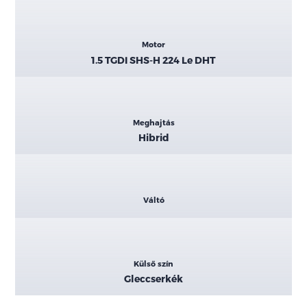
Motor
1.5 TGDI SHS-H 224 Le DHT
Meghajtás
Hibrid
Váltó
Külső szín
Gleccserkék