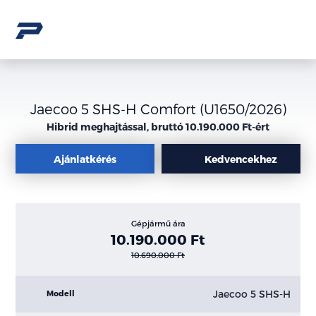
Jaecoo 5 SHS-H Comfort (U1650/2026)
Hibrid meghajtással, bruttó 10.190.000 Ft-ért
Ajánlatkérés
Kedvencekhez
Gépjármű ára
10.190.000 Ft
10.690.000 Ft
Jaecoo 5 SHS-H
Modell