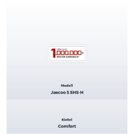
Kiemelt
Modell
adatok
Jaecoo 5 SHS-H
Kivitel
Comfort