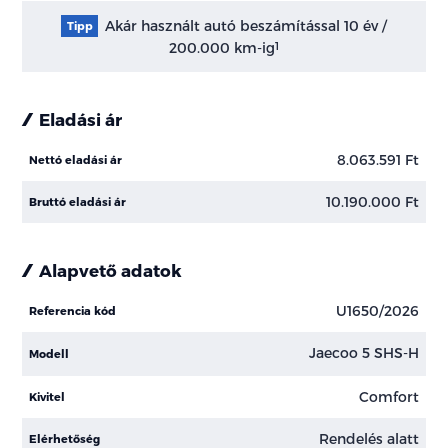
Akár használt autó beszámítással 10 év /
Tipp
200.000 km-ig
1
Eladási ár
8.063.591 Ft
Nettó eladási ár
10.190.000 Ft
Bruttó eladási ár
Alapvető adatok
U1650/2026
Referencia kód
Jaecoo 5 SHS-H
Modell
Comfort
Kivitel
Rendelés alatt
Elérhetőség