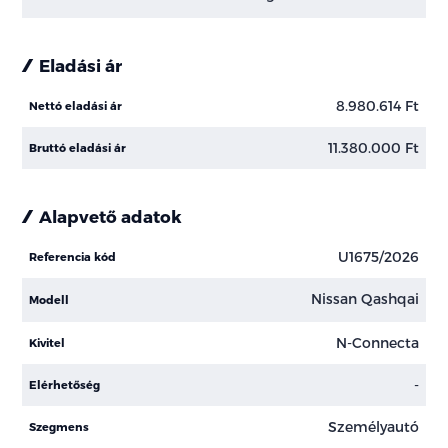
Eladási ár
8.980.614 Ft
Nettó eladási ár
11.380.000 Ft
Bruttó eladási ár
Alapvető adatok
U1675/2026
Referencia kód
Nissan Qashqai
Modell
N-Connecta
Kivitel
-
Elérhetőség
Személyautó
Szegmens