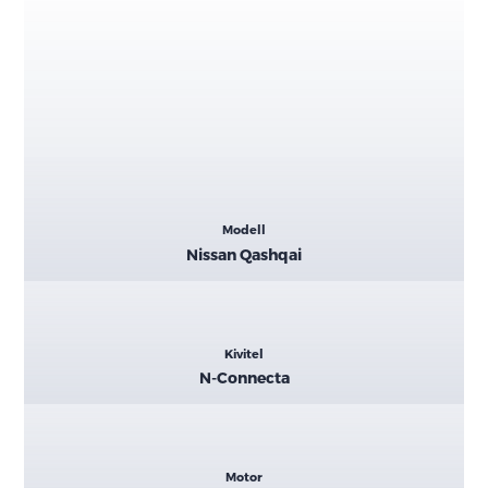
Kiemelt
Modell
adatok
Nissan Qashqai
Kivitel
N-Connecta
Motor