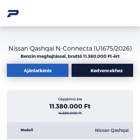
Nissan Qashqai N-Connecta (U1675/2026)
Benzin meghajtással, bruttó 11.380.000 Ft-ért
Ajánlatkérés
Kedvencekhez
Gépjármű ára
11.380.000 Ft
14.680.000 Ft
Nissan Qashqai
Modell