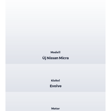
Kiemelt
Modell
adatok
Új Nissan Micra
Kivitel
Evolve
Motor