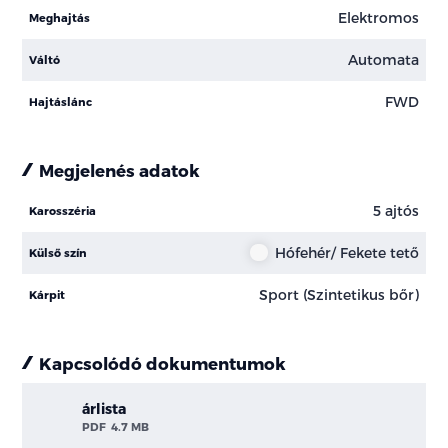
Elektromos
Meghajtás
Automata
Váltó
FWD
Hajtáslánc
Megjelenés adatok
5 ajtós
Karosszéria
Hófehér/ Fekete tető
Külső szín
Sport (Szintetikus bőr)
Kárpit
Kapcsolódó dokumentumok
árlista
PDF
4.7 MB