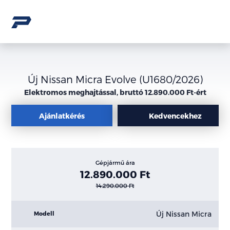
Új Nissan Micra Evolve (U1680/2026)
Elektromos meghajtással, bruttó 12.890.000 Ft-ért
Ajánlatkérés
Kedvencekhez
Gépjármű ára
12.890.000 Ft
14.290.000 Ft
Új Nissan Micra
Modell