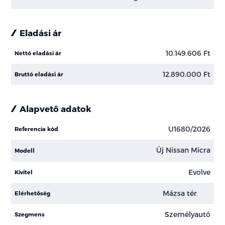
Eladási ár
10.149.606 Ft
Nettó eladási ár
12.890.000 Ft
Bruttó eladási ár
Alapvető adatok
U1680/2026
Referencia kód
Új Nissan Micra
Modell
Evolve
Kivitel
Mázsa tér
Elérhetőség
Személyautó
Szegmens