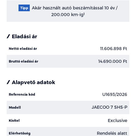
Akár használt autó beszámítással 10 év /
Tipp
200.000 km-ig
1
Eladási ár
11.606.898 Ft
Nettó eladási ár
14.690.000 Ft
Bruttó eladási ár
Alapvető adatok
U1693/2026
Referencia kód
JAECOO 7 SHS-P
Modell
Exclusive
Kivitel
Rendelés alatt
Elérhetőség