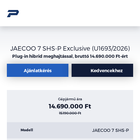
JAECOO 7 SHS-P Exclusive (U1693/2026)
Plug-in hibrid meghajtással, bruttó 14.690.000 Ft-ért
Ajánlatkérés
Kedvencekhez
Gépjármű ára
14.690.000 Ft
15.190.000 Ft
JAECOO 7 SHS-P
Modell