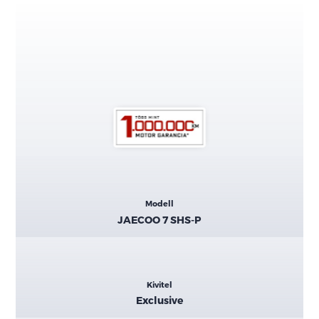
Kiemelt
Modell
adatok
JAECOO 7 SHS-P
Kivitel
Exclusive