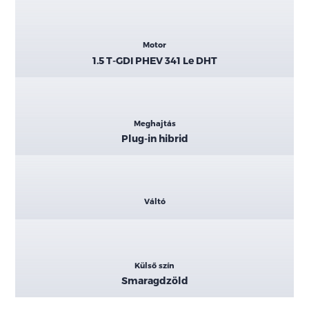
Motor
1.5 T-GDI PHEV 341 Le DHT
Meghajtás
Plug-in hibrid
Váltó
Külső szín
Smaragdzöld