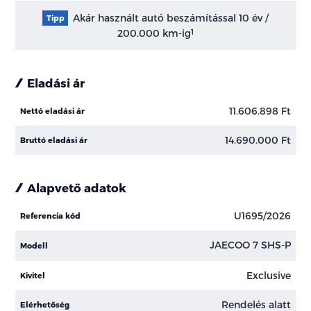
Akár használt autó beszámítással 10 év /
Tipp
200.000 km-ig
1
Eladási ár
11.606.898 Ft
Nettó eladási ár
14.690.000 Ft
Bruttó eladási ár
Alapvető adatok
U1695/2026
Referencia kód
JAECOO 7 SHS-P
Modell
Exclusive
Kivitel
Rendelés alatt
Elérhetőség