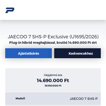
JAECOO 7 SHS-P Exclusive (U1695/2026)
Plug-in hibrid meghajtással, bruttó 14.690.000 Ft-ért
Ajánlatkérés
Kedvencekhez
Gépjármű ára
14.690.000 Ft
15.190.000 Ft
JAECOO 7 SHS-P
Modell