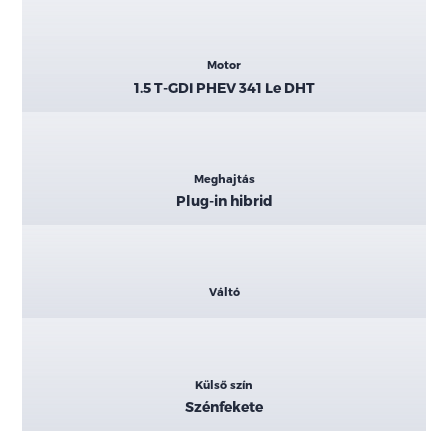
Motor
1.5 T-GDI PHEV 341 Le DHT
Meghajtás
Plug-in hibrid
Váltó
Külső szín
Szénfekete