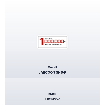
Kiemelt
Modell
adatok
JAECOO 7 SHS-P
Kivitel
Exclusive