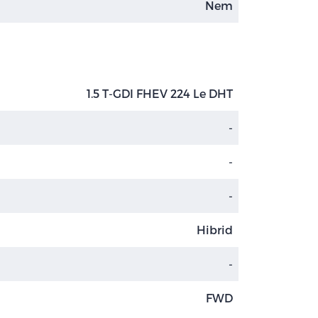
Nem
1.5 T-GDI FHEV 224 Le DHT
-
-
-
Hibrid
-
FWD