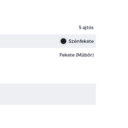
5 ajtós
Szénfekete
Fekete (Műbőr)