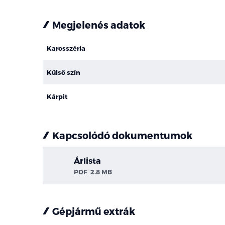
Megjelenés adatok
Karosszéria
Külső szín
Kárpit
Kapcsolódó dokumentumok
Árlista
PDF
2.8 MB
Gépjármű extrák