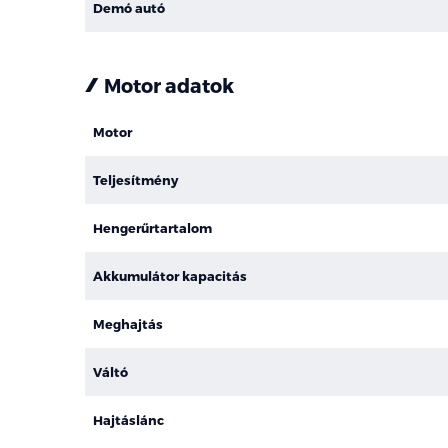
Demó autó
Motor adatok
Motor
Teljesítmény
Hengerűrtartalom
Akkumulátor kapacitás
Meghajtás
Váltó
Hajtáslánc