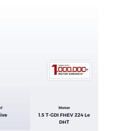
el
Motor
ive
1.5 T-GDI FHEV 224 Le
DHT