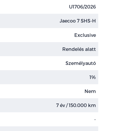
U1706/2026
Jaecoo 7 SHS-H
Exclusive
Rendelés alatt
Személyautó
1%
Nem
7 év / 150.000 km
-