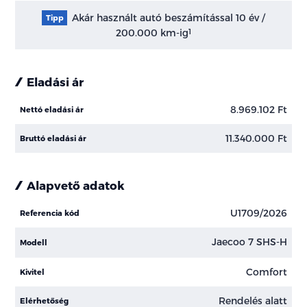
Akár használt autó beszámítással 10 év /
Tipp
200.000 km-ig
1
Eladási ár
8.969.102 Ft
Nettó eladási ár
11.340.000 Ft
Bruttó eladási ár
Alapvető adatok
U1709/2026
Referencia kód
Jaecoo 7 SHS-H
Modell
Comfort
Kivitel
Rendelés alatt
Elérhetőség