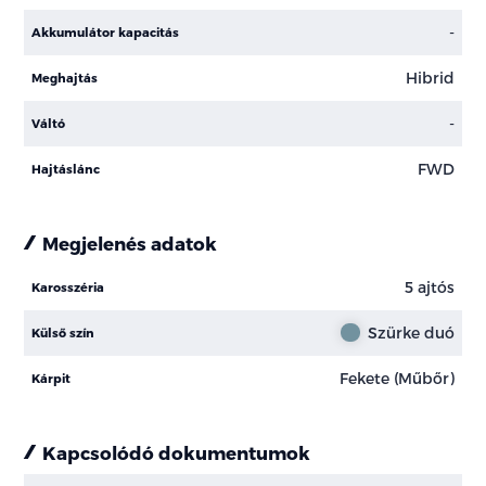
-
Akkumulátor kapacitás
Hibrid
Meghajtás
-
Váltó
FWD
Hajtáslánc
Megjelenés adatok
5 ajtós
Karosszéria
Szürke duó
Külső szín
Fekete (Műbőr)
Kárpit
Kapcsolódó dokumentumok