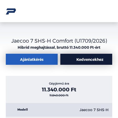
Jaecoo 7 SHS-H Comfort (U1709/2026)
Hibrid meghajtással, bruttó 11.340.000 Ft-ért
Ajánlatkérés
Kedvencekhez
Gépjármű ára
11.340.000 Ft
11.840.000 Ft
Jaecoo 7 SHS-H
Modell