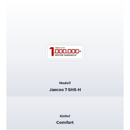
Kiemelt
Modell
adatok
Jaecoo 7 SHS-H
Kivitel
Comfort