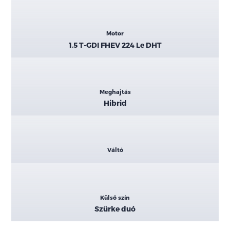
Motor
1.5 T-GDI FHEV 224 Le DHT
Meghajtás
Hibrid
Váltó
Külső szín
Szürke duó