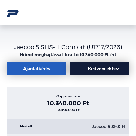
Jaecoo 5 SHS-H Comfort (U1717/2026)
Hibrid meghajtással, bruttó 10.340.000 Ft-ért
Ajánlatkérés
Kedvencekhez
Gépjármű ára
10.340.000 Ft
10.840.000 Ft
Jaecoo 5 SHS-H
Modell