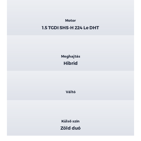
Motor
1.5 TGDI SHS-H 224 Le DHT
Meghajtás
Hibrid
Váltó
Külső szín
Zöld duó