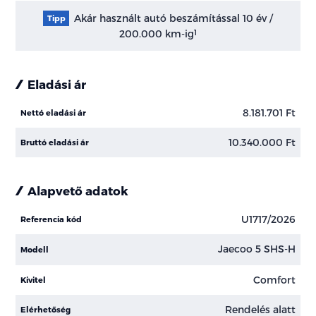
Akár használt autó beszámítással 10 év /
Tipp
200.000 km-ig
1
Eladási ár
8.181.701 Ft
Nettó eladási ár
10.340.000 Ft
Bruttó eladási ár
Alapvető adatok
U1717/2026
Referencia kód
Jaecoo 5 SHS-H
Modell
Comfort
Kivitel
Rendelés alatt
Elérhetőség