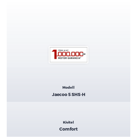
Kiemelt
Modell
adatok
Jaecoo 5 SHS-H
Kivitel
Comfort