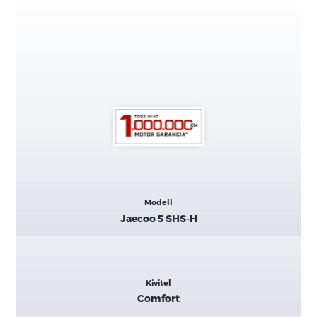
Kiemelt
Modell
adatok
Jaecoo 5 SHS-H
Kivitel
Comfort