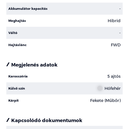
-
Akkumulátor kapacitás
Hibrid
Meghajtás
-
Váltó
FWD
Hajtáslánc
Megjelenés adatok
5 ajtós
Karosszéria
Hófehér
Külső szín
Fekete (Műbőr)
Kárpit
Kapcsolódó dokumentumok