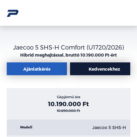
Jaecoo 5 SHS-H Comfort (U1720/2026)
Hibrid meghajtással, bruttó 10.190.000 Ft-ért
Ajánlatkérés
Kedvencekhez
Gépjármű ára
10.190.000 Ft
10.690.000 Ft
Jaecoo 5 SHS-H
Modell