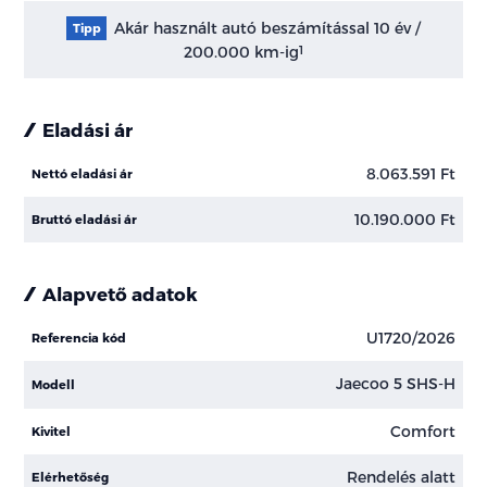
Akár használt autó beszámítással 10 év /
Tipp
200.000 km-ig
1
Eladási ár
8.063.591 Ft
Nettó eladási ár
10.190.000 Ft
Bruttó eladási ár
Alapvető adatok
U1720/2026
Referencia kód
Jaecoo 5 SHS-H
Modell
Comfort
Kivitel
Rendelés alatt
Elérhetőség