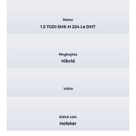
Motor
1.5 TGDI SHS-H 224 Le DHT
Meghajtás
Hibrid
Váltó
Külső szín
Hófehér