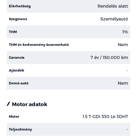
Rendelés alatt
Elérhetőség
Személyautó
Szegmens
1%
THM
Nem
THM és kedvezmény öszevonható
7 év / 150.000 km
Garancia
-
Ajándék
Nem
Demó autó
Motor adatok
1.5 T-GDI 530 Le 3DHT
Motor
-
Teljesítmény