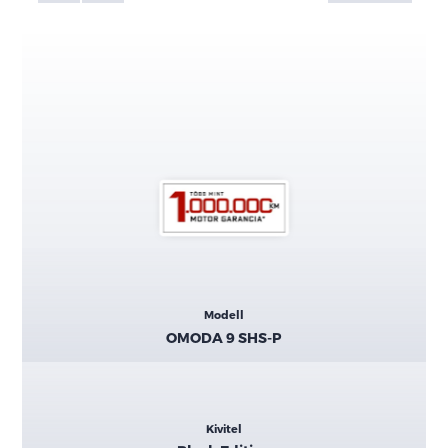
Kiemelt
Modell
adatok
OMODA 9 SHS-P
Kivitel