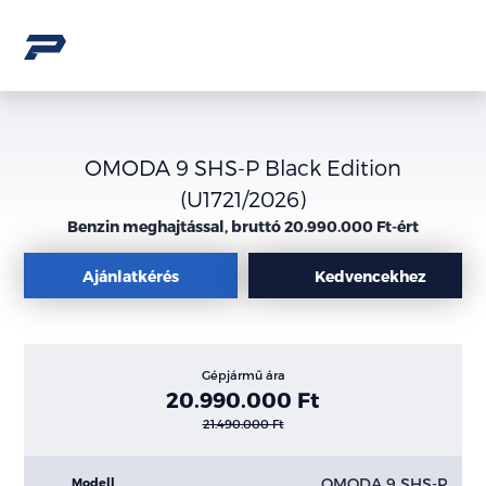
OMODA 9 SHS-P Black Edition
(U1721/2026)
Benzin meghajtással, bruttó 20.990.000 Ft-ért
Ajánlatkérés
Kedvencekhez
Gépjármű ára
20.990.000 Ft
21.490.000 Ft
OMODA 9 SHS-P
Modell