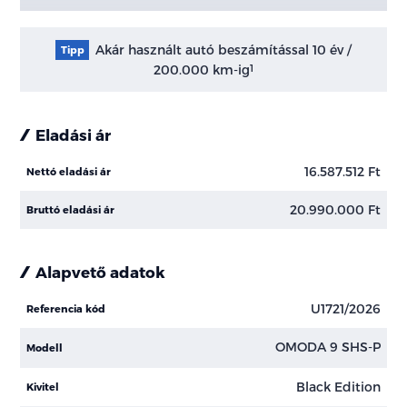
Akár használt autó beszámítással 10 év /
Tipp
200.000 km-ig
1
Eladási ár
16.587.512 Ft
Nettó eladási ár
20.990.000 Ft
Bruttó eladási ár
Alapvető adatok
U1721/2026
Referencia kód
OMODA 9 SHS-P
Modell
Black Edition
Kivitel