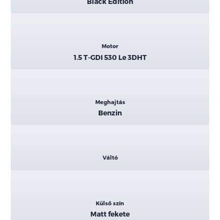
Black Edition
Motor
1.5 T-GDI 530 Le 3DHT
Meghajtás
Benzin
Váltó
Külső szín
Matt fekete