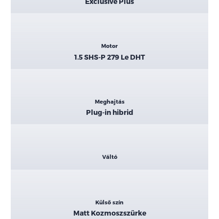
Exclusive Plus
Motor
1.5 SHS-P 279 Le DHT
Meghajtás
Plug-in hibrid
Váltó
Külső szín
Matt Kozmoszszürke