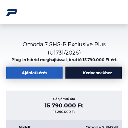
Omoda 7 SHS-P Exclusive Plus
(U1731/2026)
Plug-in hibrid meghajtással, bruttó 15.790.000 Ft-ért
Ajánlatkérés
Kedvencekhez
Gépjármű ára
15.790.000 Ft
16.290.000 Ft
Omoda 7 SHS-P
Modell