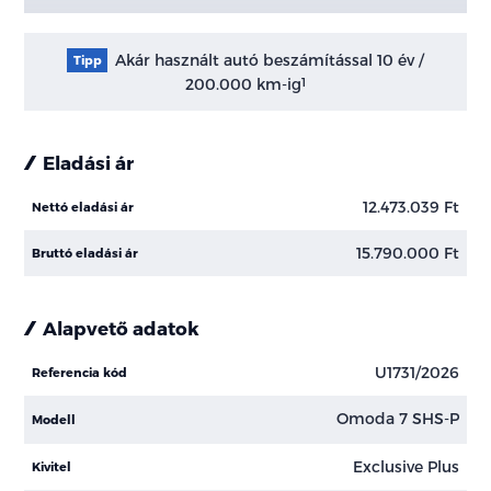
Akár használt autó beszámítással 10 év /
Tipp
200.000 km-ig
1
Eladási ár
12.473.039 Ft
Nettó eladási ár
15.790.000 Ft
Bruttó eladási ár
Alapvető adatok
U1731/2026
Referencia kód
Omoda 7 SHS-P
Modell
Exclusive Plus
Kivitel