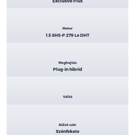
Exclusive Plus
Motor
1.5 SHS-P 279 Le DHT
Meghajtás
Plug-in hibrid
Váltó
Külső szín
Szénfekete