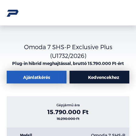
Omoda 7 SHS-P Exclusive Plus
(U1732/2026)
Plug-in hibrid meghajtással, bruttó 15.790.000 Ft-ért
Ajánlatkérés
Kedvencekhez
Gépjármű ára
15.790.000 Ft
16.290.000 Ft
Omoda 7 SHS-P
Modell