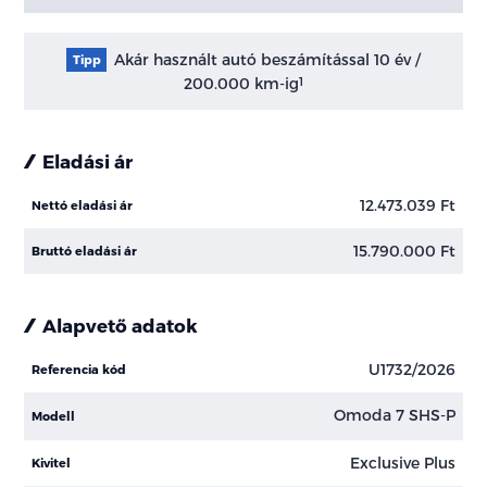
Akár használt autó beszámítással 10 év /
Tipp
200.000 km-ig
1
Eladási ár
12.473.039 Ft
Nettó eladási ár
15.790.000 Ft
Bruttó eladási ár
Alapvető adatok
U1732/2026
Referencia kód
Omoda 7 SHS-P
Modell
Exclusive Plus
Kivitel