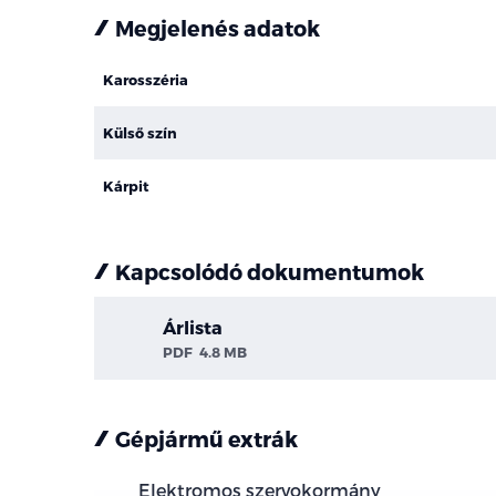
Megjelenés adatok
Karosszéria
Külső szín
Kárpit
Kapcsolódó dokumentumok
Árlista
PDF
4.8 MB
Gépjármű extrák
Elektromos szervokormány