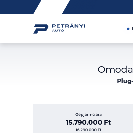
Friss
hírek
Omoda 7
Plug-
Gépjármű ára
15.790.000 Ft
16.290.000 Ft