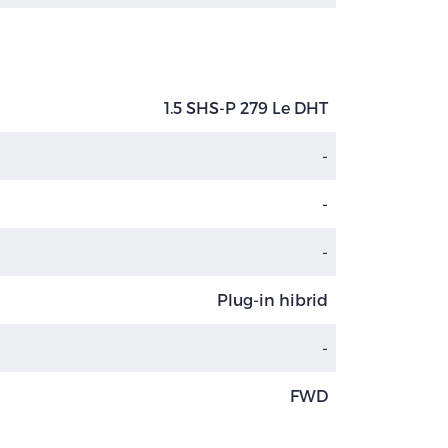
1.5 SHS-P 279 Le DHT
-
-
-
Plug-in hibrid
-
FWD