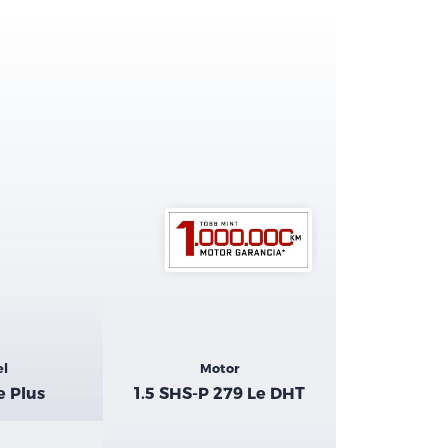
el
Motor
e Plus
1.5 SHS-P 279 Le DHT