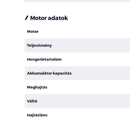
Motor adatok
Motor
Teljesítmény
Hengerűrtartalom
Akkumulátor kapacitás
Meghajtás
Váltó
Hajtáslánc