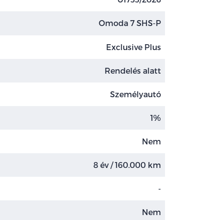
Omoda 7 SHS-P
Exclusive Plus
Rendelés alatt
Személyautó
1%
Nem
8 év / 160.000 km
-
Nem