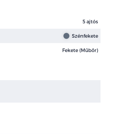
5 ajtós
Szénfekete
Fekete (Műbőr)