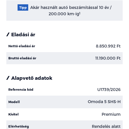
Akár használt autó beszámítással 10 év /
Tipp
200.000 km-ig
1
Eladási ár
8.850.992 Ft
Nettó eladási ár
11.190.000 Ft
Bruttó eladási ár
Alapvető adatok
U1739/2026
Referencia kód
Omoda 5 SHS-H
Modell
Premium
Kivitel
Rendelés alatt
Elérhetőség