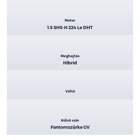
Motor
1.5 SHS-H 224 Le DHT
Meghajtás
Hibrid
Váltó
Külső szín
Fantomszürke GV