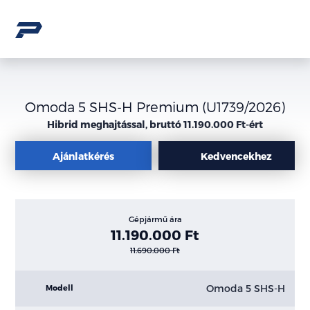
Omoda 5 SHS-H Premium (U1739/2026)
Hibrid meghajtással, bruttó 11.190.000 Ft-ért
Ajánlatkérés
Kedvencekhez
Gépjármű ára
11.190.000 Ft
11.690.000 Ft
Omoda 5 SHS-H
Modell