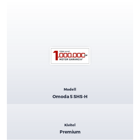
Kiemelt
Modell
adatok
Omoda 5 SHS-H
Kivitel
Premium