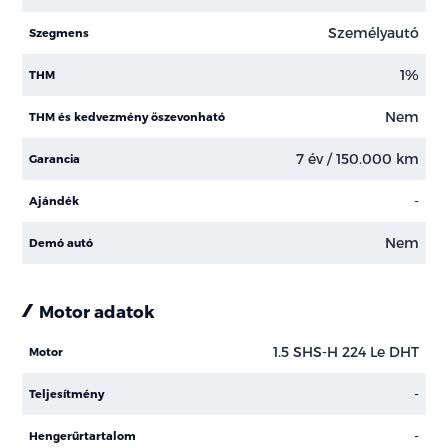
Személyautó
Szegmens
1%
THM
Nem
THM és kedvezmény öszevonható
7 év / 150.000 km
Garancia
-
Ajándék
Nem
Demó autó
Motor adatok
1.5 SHS-H 224 Le DHT
Motor
-
Teljesítmény
-
Hengerűrtartalom