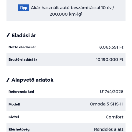
Akár használt autó beszámítással 10 év /
Tipp
200.000 km-ig
1
Eladási ár
8.063.591 Ft
Nettó eladási ár
10.190.000 Ft
Bruttó eladási ár
Alapvető adatok
U1744/2026
Referencia kód
Omoda 5 SHS-H
Modell
Comfort
Kivitel
Rendelés alatt
Elérhetőség