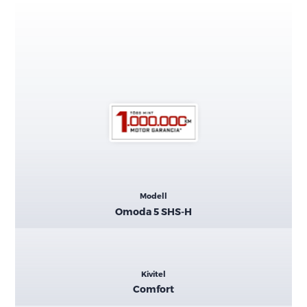
Kiemelt
Modell
adatok
Omoda 5 SHS-H
Kivitel
Comfort