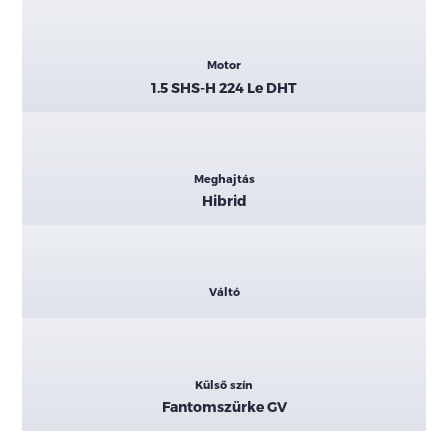
Motor
1.5 SHS-H 224 Le DHT
Meghajtás
Hibrid
Váltó
Külső szín
Fantomszürke GV