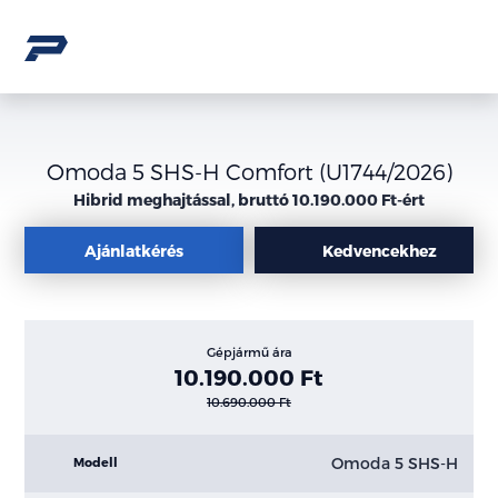
Omoda 5 SHS-H Comfort (U1744/2026)
Hibrid meghajtással, bruttó 10.190.000 Ft-ért
Ajánlatkérés
Kedvencekhez
Gépjármű ára
10.190.000 Ft
10.690.000 Ft
Omoda 5 SHS-H
Modell