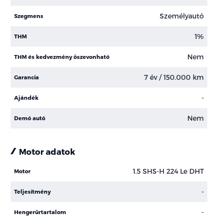
Személyautó
Szegmens
1%
THM
Nem
THM és kedvezmény öszevonható
7 év / 150.000 km
Garancia
-
Ajándék
Nem
Demó autó
Motor adatok
1.5 SHS-H 224 Le DHT
Motor
-
Teljesítmény
-
Hengerűrtartalom