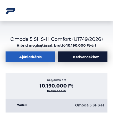
Omoda 5 SHS-H Comfort (U1749/2026)
Hibrid meghajtással, bruttó 10.190.000 Ft-ért
Ajánlatkérés
Kedvencekhez
Gépjármű ára
10.190.000 Ft
10.690.000 Ft
Omoda 5 SHS-H
Modell