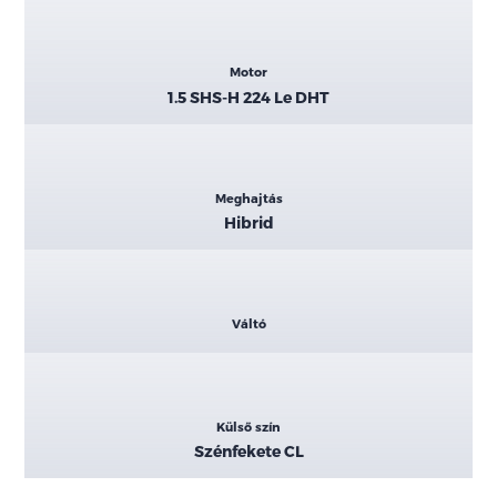
Motor
1.5 SHS-H 224 Le DHT
Meghajtás
Hibrid
Váltó
Külső szín
Szénfekete CL