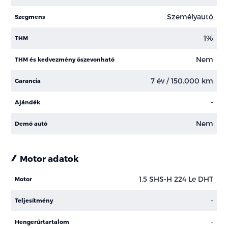
Személyautó
Szegmens
1%
THM
Nem
THM és kedvezmény öszevonható
7 év / 150.000 km
Garancia
-
Ajándék
Nem
Demó autó
Motor adatok
1.5 SHS-H 224 Le DHT
Motor
-
Teljesítmény
-
Hengerűrtartalom