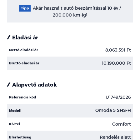
Akár használt autó beszámítással 10 év /
Tipp
200.000 km-ig
1
Eladási ár
8.063.591 Ft
Nettó eladási ár
10.190.000 Ft
Bruttó eladási ár
Alapvető adatok
U1749/2026
Referencia kód
Omoda 5 SHS-H
Modell
Comfort
Kivitel
Rendelés alatt
Elérhetőség