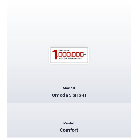
Kiemelt
Modell
adatok
Omoda 5 SHS-H
Kivitel
Comfort